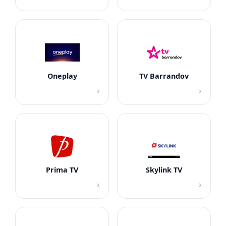
Oneplay
TV Barrandov
›
›
Prima TV
Skylink TV
›
›