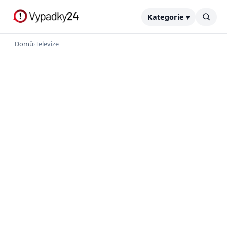
Kategorie ▾
Domů
›
Televize