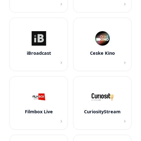
›
›
iBroadcast
Ceske Kino
›
›
Filmbox Live
CuriosityStream
›
›