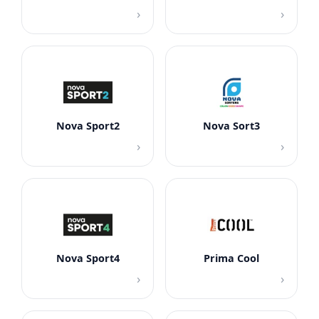
›
›
Nova Sport2
Nova Sort3
›
›
Nova Sport4
Prima Cool
›
›