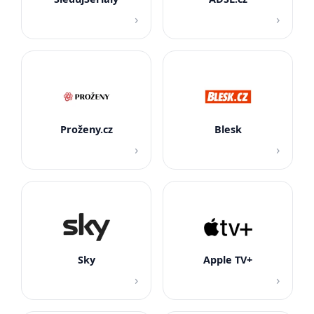
›
›
Proženy.cz
Blesk
›
›
Sky
Apple TV+
›
›