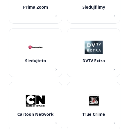
Prima Zoom
Sledujfilmy
›
›
Sledujteto
DVTV Extra
›
›
Cartoon Network
True Crime
›
›