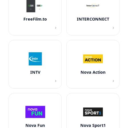
FreeFilm.to
INTERCONNECT
›
›
INTV
Nova Action
›
›
Nova Fun
Nova Sport1