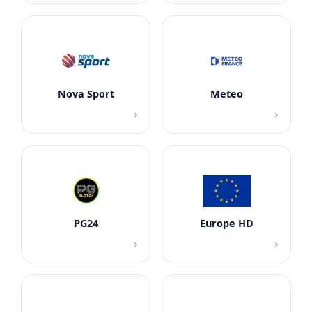
Nova Sport
Meteo
›
›
PG24
Europe HD
›
›