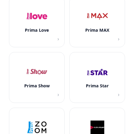
Prima Love
Prima MAX
›
›
Prima Show
Prima Star
›
›