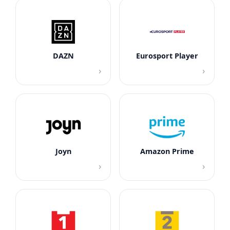
DAZN
Eurosport Player
›
›
Joyn
Amazon Prime
›
›