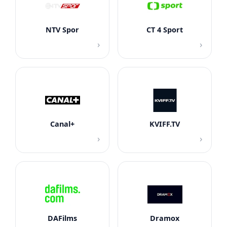
NTV Spor
CT 4 Sport
›
›
Canal+
KVIFF.TV
›
›
DAFilms
Dramox