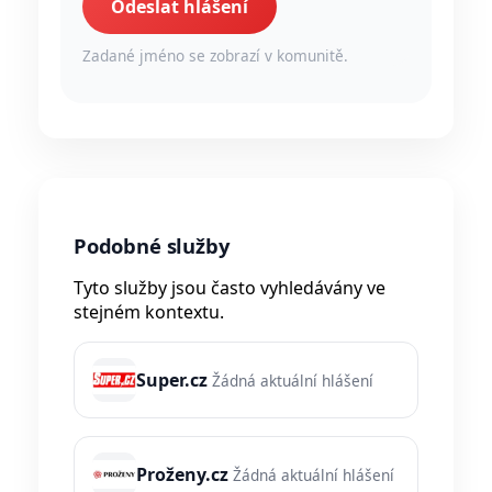
Odeslat hlášení
Zadané jméno se zobrazí v komunitě.
Podobné služby
Tyto služby jsou často vyhledávány ve
stejném kontextu.
Super.cz
Žádná aktuální hlášení
Proženy.cz
Žádná aktuální hlášení