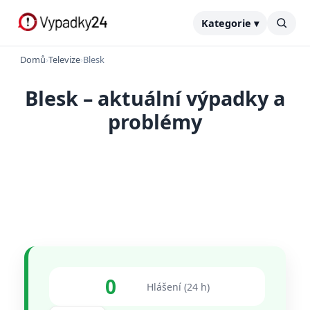
Kategorie ▾
Domů
›
Televize
›
Blesk
Blesk – aktuální výpadky a
problémy
0
Hlášení (24 h)