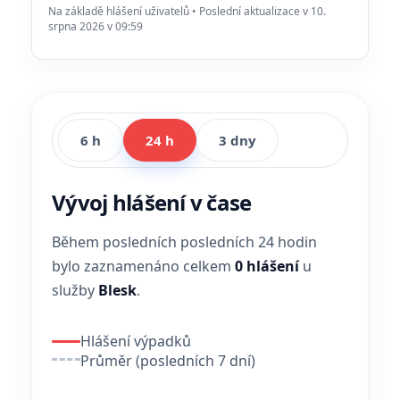
Na základě hlášení uživatelů • Poslední aktualizace v 10.
srpna 2026 v 09:59
6 h
24 h
3 dny
Vývoj hlášení v čase
Během posledních posledních 24 hodin
bylo zaznamenáno celkem
0 hlášení
u
služby
Blesk
.
Hlášení výpadků
Průměr (posledních 7 dní)