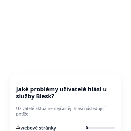
Jaké problémy uživatelé hlásí u
služby Blesk?
Uživatelé aktuálně nejčastěji hlásí následující
potíže.
⚠️
webové stránky
0