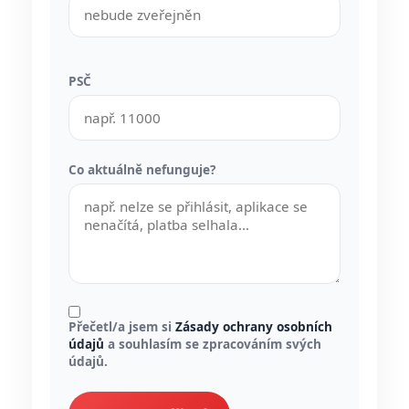
PSČ
Co aktuálně nefunguje?
Přečetl/a jsem si
Zásady ochrany osobních
údajů
a souhlasím se zpracováním svých
údajů.