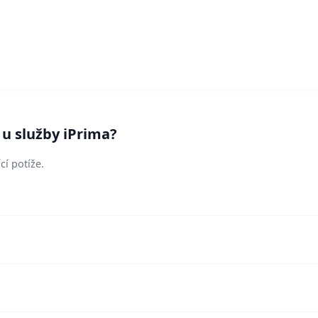
 u služby iPrima?
cí potíže.