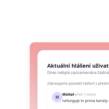
Aktuální hlášení uživa
Dnes nebyla zaznamenána žádná 
Zobrazujeme poslední hlášení z předch
Michal
před 1 dnem
M
nefunguje tv prima kanaly 