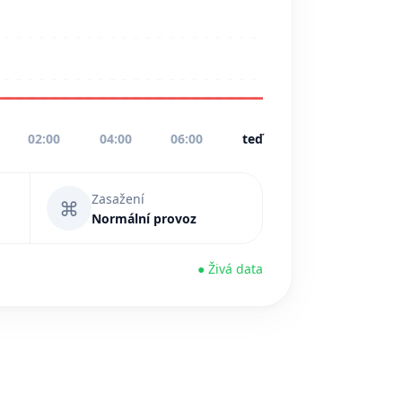
02:00
04:00
06:00
teď
Zasažení
⌘
Normální provoz
● Živá data