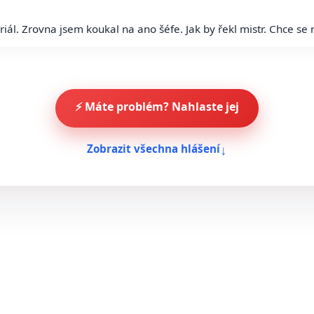
riál. Zrovna jsem koukal na ano šéfe. Jak by řekl mistr. Chce se
⚡ Máte problém? Nahlaste jej
↓
Zobrazit všechna hlášení