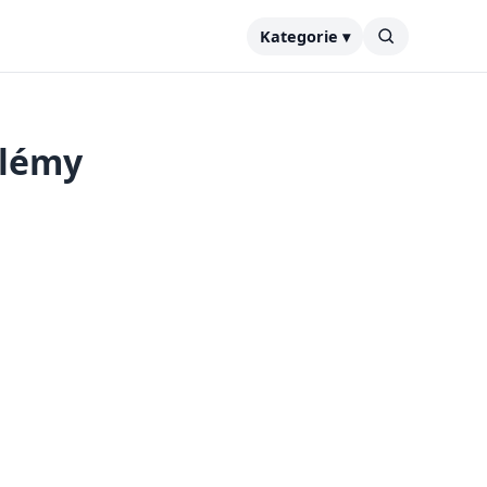
Kategorie ▾
blémy