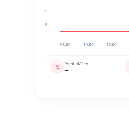
1
0
08:00
10:00
12:00
První hlášení
↯
—