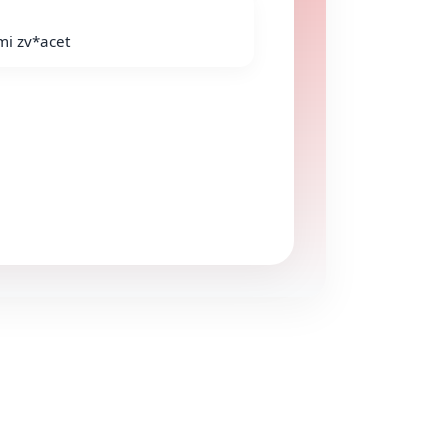
 mi zv*acet