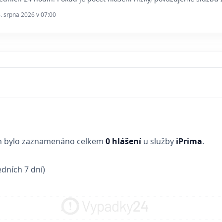
8. srpna 2026 v 07:00
in bylo zaznamenáno celkem
0 hlášení
u služby
iPrima
.
dních 7 dní)