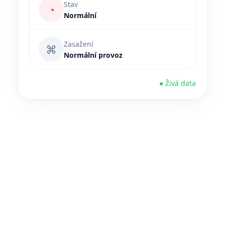
Stav
◔
Normální
Zasažení
⌘
Normální provoz
● Živá data