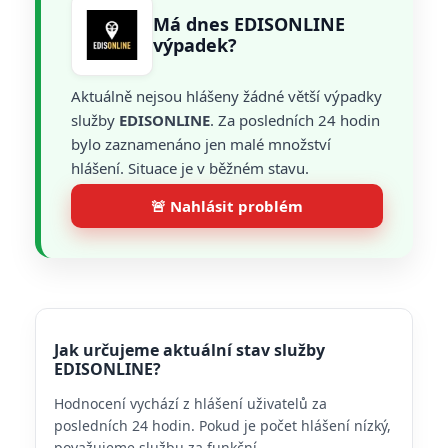
Má dnes EDISONLINE
výpadek?
Aktuálně nejsou hlášeny žádné větší výpadky
služby
EDISONLINE
. Za posledních 24 hodin
bylo zaznamenáno jen malé množství
hlášení. Situace je v běžném stavu.
🚨 Nahlásit problém
Jak určujeme aktuální stav služby
EDISONLINE?
Hodnocení vychází z hlášení uživatelů za
posledních 24 hodin. Pokud je počet hlášení nízký,
považujeme službu za funkční.