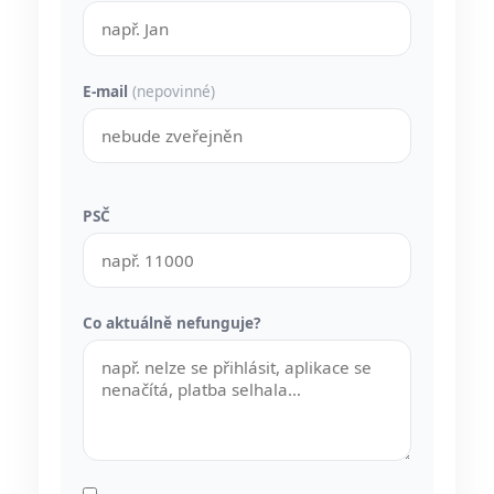
E-mail
(nepovinné)
PSČ
Co aktuálně nefunguje?