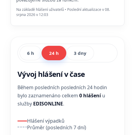
Na základě hlášení uživatelů • Poslední aktualizace v 08.
srpna 2026 v 12:03
6 h
24 h
3 dny
Vývoj hlášení v čase
Během posledních posledních 24 hodin
bylo zaznamenáno celkem
0 hlášení
u
služby
EDISONLINE
.
Hlášení výpadků
Průměr (posledních 7 dní)