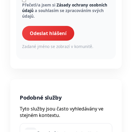
Přečetl/a jsem si
Zásady ochrany osobních
údajů
a souhlasím se zpracováním svých
údajů.
Odeslat hlášení
Zadané jméno se zobrazí v komunitě.
Podobné služby
Tyto služby jsou často vyhledávány ve
stejném kontextu.