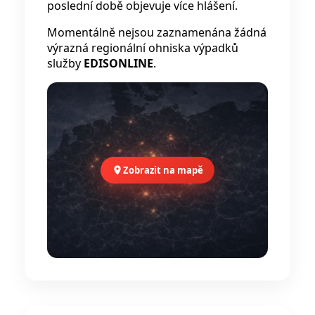
poslední době objevuje více hlášení.
Momentálně nejsou zaznamenána žádná
výrazná regionální ohniska výpadků
služby
EDISONLINE
.
Zobrazit na mapě