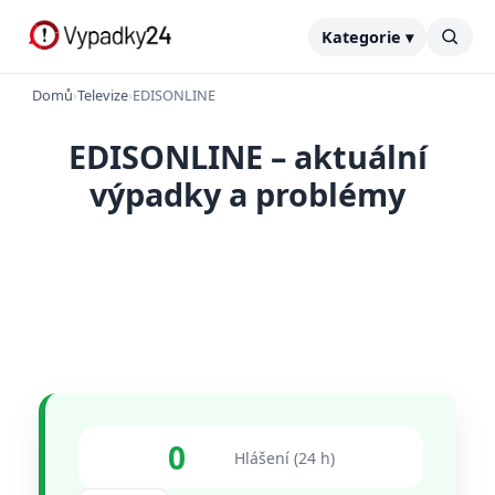
Kategorie ▾
Domů
›
Televize
›
EDISONLINE
EDISONLINE – aktuální
výpadky a problémy
0
Hlášení (24 h)