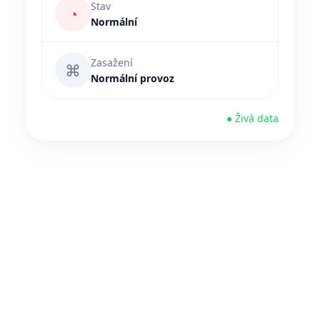
Stav
◔
Normální
Zasažení
⌘
Normální provoz
● Živá data