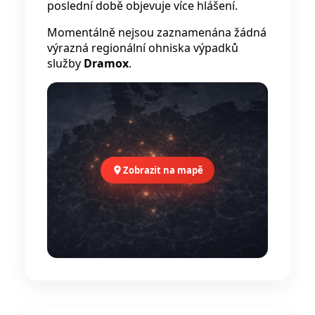
poslední době objevuje více hlášení.
Momentálně nejsou zaznamenána žádná
výrazná regionální ohniska výpadků
služby
Dramox
.
Zobrazit na mapě