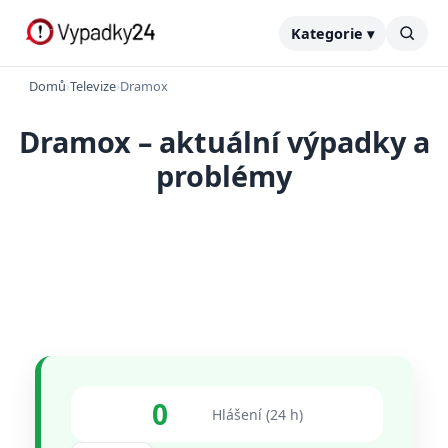
Kategorie ▾
Domů
›
Televize
›
Dramox
Dramox – aktuální výpadky a
problémy
0
Hlášení (24 h)