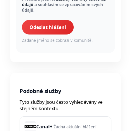
údajů
a souhlasím se zpracováním svých
údajů.
Odeslat hlášení
Zadané jméno se zobrazí v komunitě.
Podobné služby
Tyto služby jsou často vyhledávány ve
stejném kontextu.
Canal+
Žádná aktuální hlášení