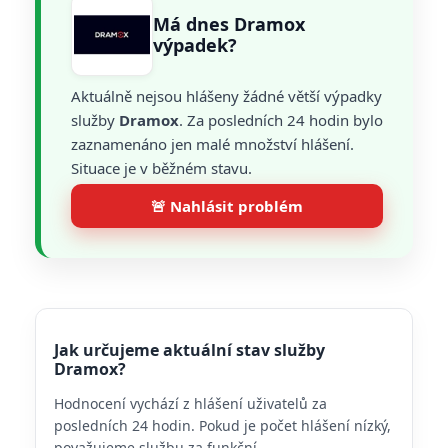
Má dnes Dramox
výpadek?
Aktuálně nejsou hlášeny žádné větší výpadky
služby
Dramox
. Za posledních 24 hodin bylo
zaznamenáno jen malé množství hlášení.
Situace je v běžném stavu.
🚨 Nahlásit problém
Jak určujeme aktuální stav služby
Dramox?
Hodnocení vychází z hlášení uživatelů za
posledních 24 hodin. Pokud je počet hlášení nízký,
považujeme službu za funkční.