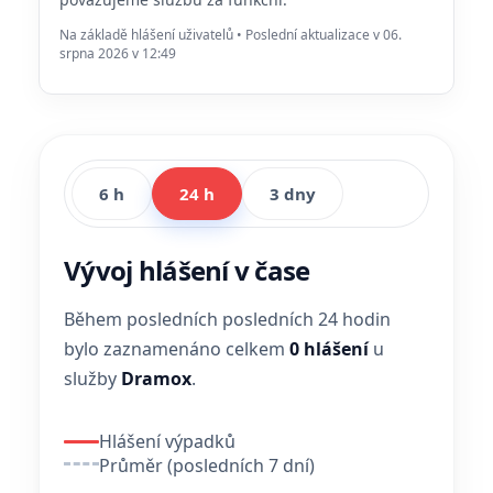
Na základě hlášení uživatelů • Poslední aktualizace v 06.
srpna 2026 v 12:49
6 h
24 h
3 dny
Vývoj hlášení v čase
Během posledních posledních 24 hodin
bylo zaznamenáno celkem
0 hlášení
u
služby
Dramox
.
Hlášení výpadků
Průměr (posledních 7 dní)