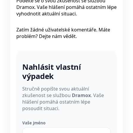
Podělte se o svou zkušenost se službou
Dramox. Vaše hlášení pomáhá ostatním lépe
vyhodnotit aktuální situaci.
Zatím žádné uživatelské komentáře. Máte
problém? Dejte nám vědět.
Nahlásit vlastní
výpadek
Stručně popište svou aktuální
zkušenost se službou
Dramox
. Vaše
hlášení pomáhá ostatním lépe
posoudit situaci.
Vaše jméno