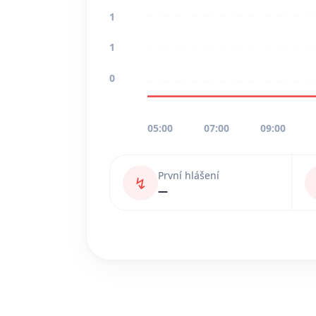
1
1
0
05:00
07:00
09:00
První hlášení
↯
—