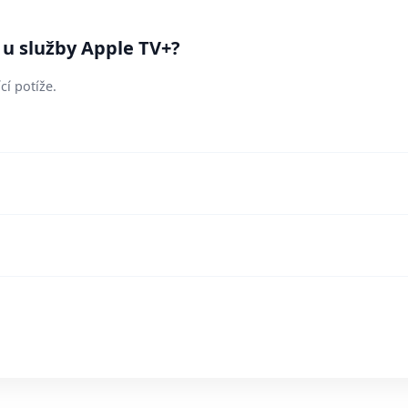
 u služby Apple TV+?
cí potíže.