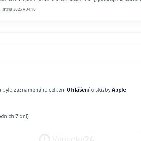
6. srpna 2026 v 04:10
in bylo zaznamenáno celkem
0 hlášení
u služby
Apple
dních 7 dní)