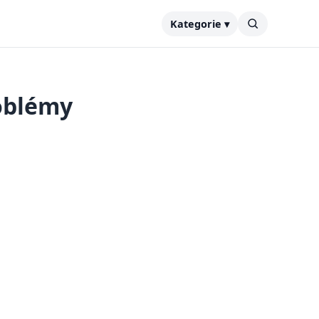
Kategorie ▾
roblémy