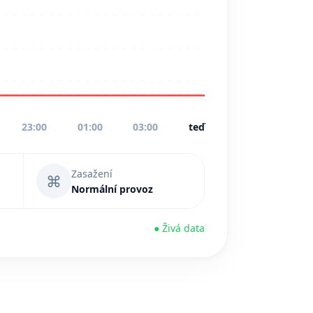
23:00
01:00
03:00
teď
Zasažení
⌘
Normální provoz
● Živá data