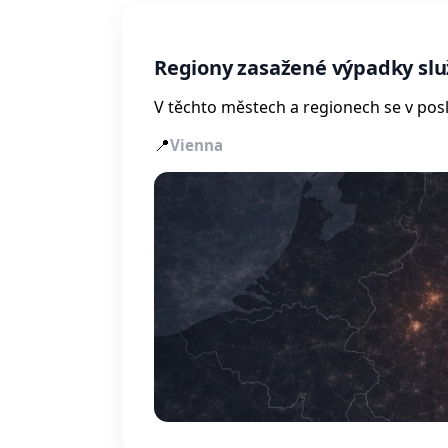
Regiony zasažené výpadky slu
V těchto městech a regionech se v posl
📍
Vienna