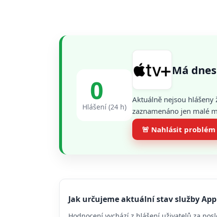
Má dnes
0
Aktuálně nejsou hlášeny 
Hlášení (24 h)
zaznamenáno jen malé mno
🚨 Nahlásit problém
Jak určujeme aktuální stav služby App
Hodnocení vychází z hlášení uživatelů za posl