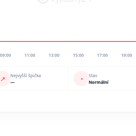
09:00
11:00
13:00
15:00
17:00
19:00
Nejvyšší špička
Stav
↗
◔
—
Normální