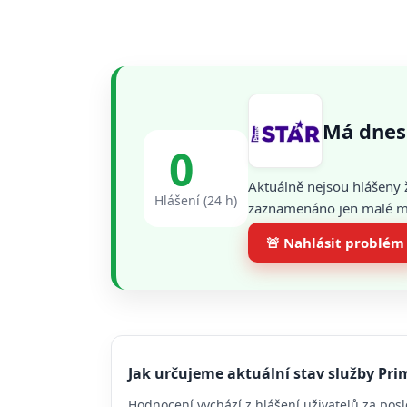
Má dnes
0
Aktuálně nejsou hlášeny 
Hlášení (24 h)
zaznamenáno jen malé mno
🚨 Nahlásit problém
Jak určujeme aktuální stav služby Pri
Hodnocení vychází z hlášení uživatelů za posl