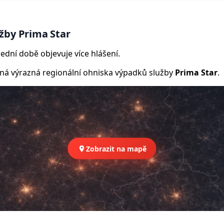
žby Prima Star
ední době objevuje více hlášení.
 výrazná regionální ohniska výpadků služby
Prima Star
.
Zobrazit na mapě