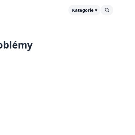
Kategorie ▾
roblémy