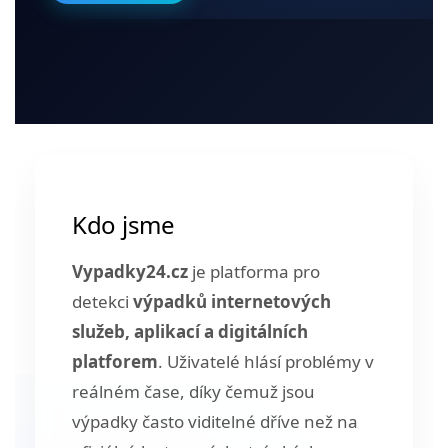
Kdo jsme
Vypadky24.cz
je platforma pro
detekci
výpadků internetových
služeb, aplikací a digitálních
platforem
. Uživatelé hlásí problémy v
reálném čase, díky čemuž jsou
výpadky často viditelné dříve než na