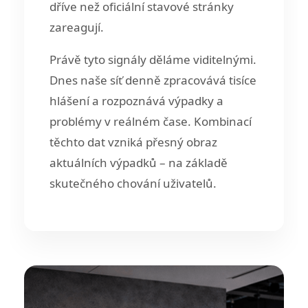
dříve než oficiální stavové stránky
zareagují.
Právě tyto signály děláme viditelnými.
Dnes naše síť denně zpracovává tisíce
hlášení a rozpoznává výpadky a
problémy v reálném čase. Kombinací
těchto dat vzniká přesný obraz
aktuálních výpadků – na základě
skutečného chování uživatelů.