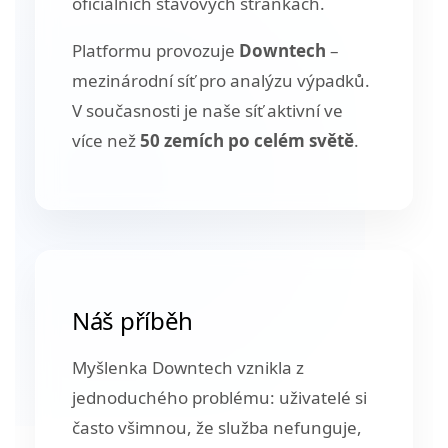
oficiálních stavových stránkách.
Platformu provozuje
Downtech
–
mezinárodní síť pro analýzu výpadků.
V současnosti je naše síť aktivní ve
více než
50 zemích po celém světě
.
Náš příběh
Myšlenka Downtech vznikla z
jednoduchého problému: uživatelé si
často všimnou, že služba nefunguje,