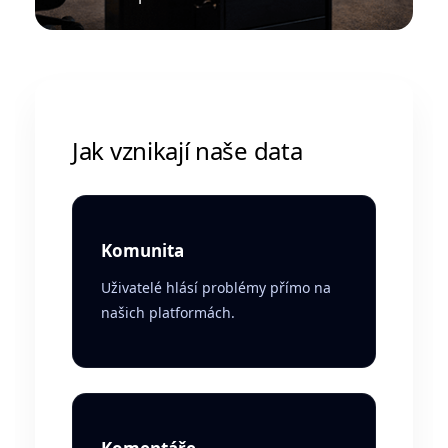
Jak vznikají naše data
Komunita
Uživatelé hlásí problémy přímo na
našich platformách.