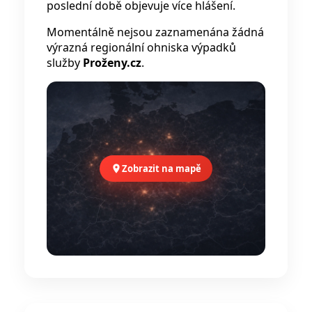
poslední době objevuje více hlášení.
Momentálně nejsou zaznamenána žádná
výrazná regionální ohniska výpadků
služby
Proženy.cz
.
Zobrazit na mapě