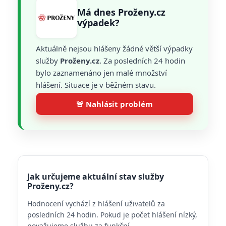
Má dnes Proženy.cz
výpadek?
Aktuálně nejsou hlášeny žádné větší výpadky
služby
Proženy.cz
. Za posledních 24 hodin
bylo zaznamenáno jen malé množství
hlášení. Situace je v běžném stavu.
🚨 Nahlásit problém
Jak určujeme aktuální stav služby
Proženy.cz?
Hodnocení vychází z hlášení uživatelů za
posledních 24 hodin. Pokud je počet hlášení nízký,
považujeme službu za funkční.