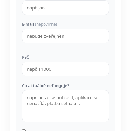
E-mail
(nepovinné)
PSČ
Co aktuálně nefunguje?