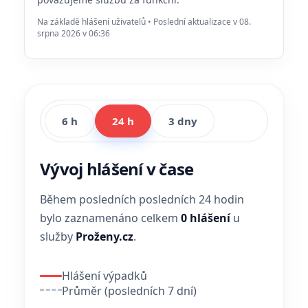
Na základě hlášení uživatelů • Poslední aktualizace v 08.
srpna 2026 v 06:36
6 h
24 h
3 dny
Vývoj hlášení v čase
Během posledních posledních 24 hodin
bylo zaznamenáno celkem
0 hlášení
u
služby
Proženy.cz
.
Hlášení výpadků
Průměr (posledních 7 dní)