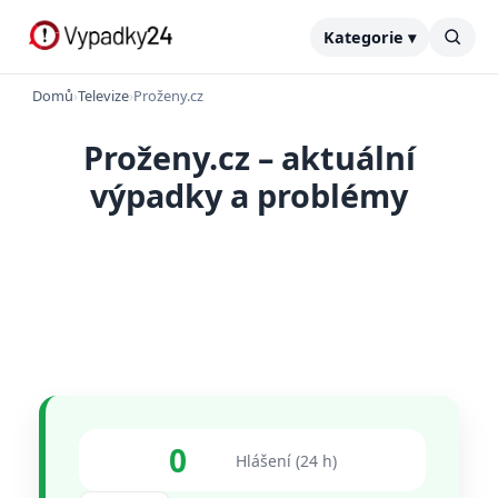
Kategorie ▾
Domů
›
Televize
›
Proženy.cz
Proženy.cz – aktuální
výpadky a problémy
0
Hlášení (24 h)