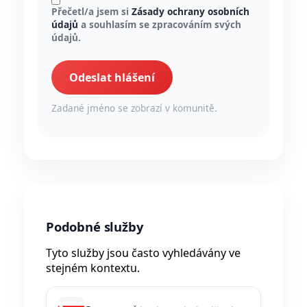
Přečetl/a jsem si
Zásady ochrany osobních
údajů
a souhlasím se zpracováním svých
údajů.
Odeslat hlášení
Zadané jméno se zobrazí v komunitě.
Podobné služby
Tyto služby jsou často vyhledávány ve
stejném kontextu.