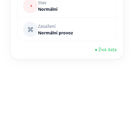
Stav
◔
Normální
Zasažení
⌘
Normální provoz
● Živá data