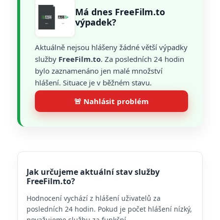
Má dnes FreeFilm.to
výpadek?
Aktuálně nejsou hlášeny žádné větší výpadky
služby
FreeFilm.to
. Za posledních 24 hodin
bylo zaznamenáno jen malé množství
hlášení. Situace je v běžném stavu.
🚨 Nahlásit problém
Jak určujeme aktuální stav služby
FreeFilm.to?
Hodnocení vychází z hlášení uživatelů za
posledních 24 hodin. Pokud je počet hlášení nízký,
považujeme službu za funkční.