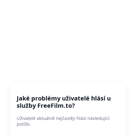
Jaké problémy uživatelé hlásí u
služby FreeFilm.to?
Uživatelé aktuálně nejčastěji hlásí následující
potíže.