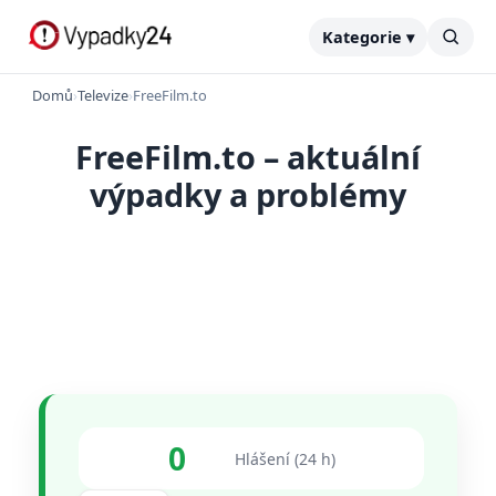
Kategorie ▾
Domů
›
Televize
›
FreeFilm.to
FreeFilm.to – aktuální
výpadky a problémy
0
Hlášení (24 h)