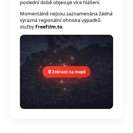
poslední době objevuje více hlášení.
Momentálně nejsou zaznamenána žádná
výrazná regionální ohniska výpadků
služby
FreeFilm.to
.
Zobrazit na mapě