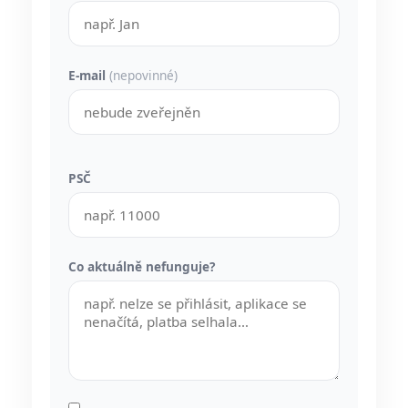
E-mail
(nepovinné)
PSČ
Co aktuálně nefunguje?