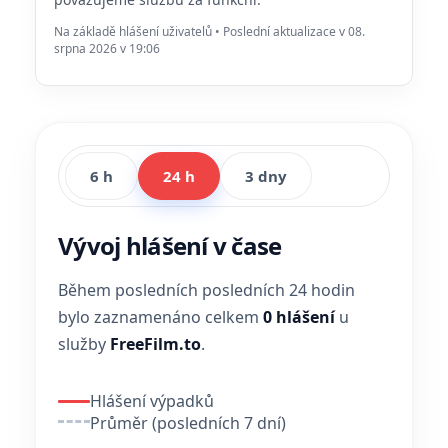
Na základě hlášení uživatelů • Poslední aktualizace v 08.
srpna 2026 v 19:06
6 h
24 h
3 dny
Vývoj hlášení v čase
Během posledních posledních 24 hodin
bylo zaznamenáno celkem
0 hlášení
u
služby
FreeFilm.to
.
Hlášení výpadků
Průměr (posledních 7 dní)