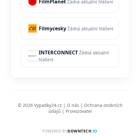
FilmPlanet
Žádná aktuální hlášení
Filmycesky
Žádná aktuální hlášení
INTERCONNECT
Žádná aktuální
hlášení
© 2026 Vypadky24.cz |
O nás
|
Ochrana osobních
údajů
|
Provozovatel
POWERED BY
DOWNTECH
.IO