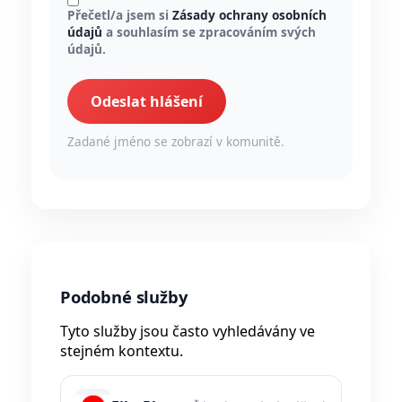
Přečetl/a jsem si
Zásady ochrany osobních
údajů
a souhlasím se zpracováním svých
údajů.
Odeslat hlášení
Zadané jméno se zobrazí v komunitě.
Podobné služby
Tyto služby jsou často vyhledávány ve
stejném kontextu.