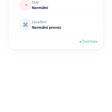
Stav
◔
Normální
Zasažení
⌘
Normální provoz
● Živá data