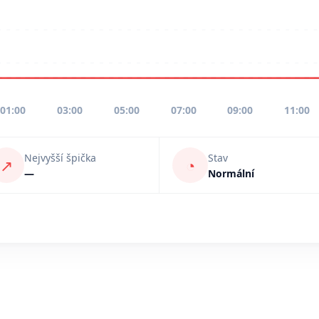
01:00
03:00
05:00
07:00
09:00
11:00
Nejvyšší špička
Stav
↗
◔
—
Normální