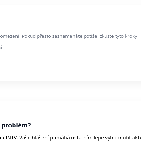
 omezení. Pokud přesto zaznamenáte potíže, zkuste tyto kroky:
í
 problém?
ou INTV. Vaše hlášení pomáhá ostatním lépe vyhodnotit akt