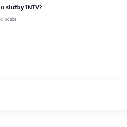
 u služby INTV?
cí potíže.