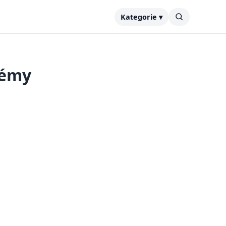
Kategorie ▾
lémy