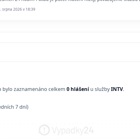
7. srpna 2026 v 18:39
in bylo zaznamenáno celkem
0 hlášení
u služby
INTV
.
dních 7 dní)