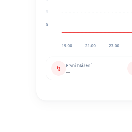
1
0
19:00
21:00
23:00
První hlášení
↯
—