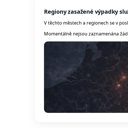
Regiony zasažené výpadky sl
V těchto městech a regionech se v posl
Momentálně nejsou zaznamenána žádná