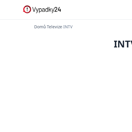
Domů
›
Televize
›
INTV
INT