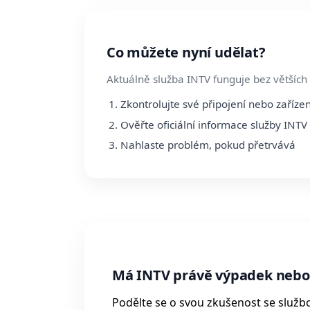
Co můžete nyní udělat?
Aktuálně služba INTV funguje bez větších
Zkontrolujte své připojení nebo zařízen
Ověřte oficiální informace služby INTV
Nahlaste problém, pokud přetrvává
Má INTV právě výpadek nebo
Podělte se o svou zkušenost se služb