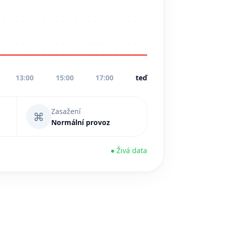
13:00
15:00
17:00
teď
Zasažení
⌘
Normální provoz
● Živá data