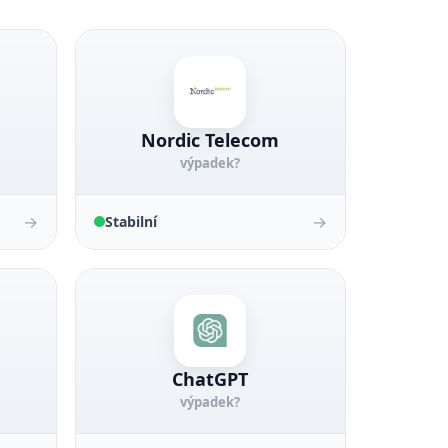
Nordic Telecom
výpadek?
→
→
Stabilní
ChatGPT
výpadek?