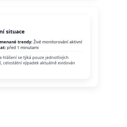
ní situace
menané trendy:
Živé monitorování aktivní
at:
před 1 minutami
a hlášení se týká pouze jednotlivých
í, celostátní výpadek aktuálně evidován