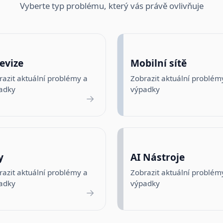
Vyberte typ problému, který vás právě ovlivňuje
evize
Mobilní sítě
razit aktuální problémy a
Zobrazit aktuální problém
adky
výpadky
→
y
AI Nástroje
razit aktuální problémy a
Zobrazit aktuální problém
adky
výpadky
→