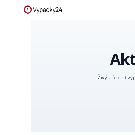
Akt
Živý přehled výp