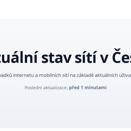
uální stav sítí v Č
adků internetu a mobilních sítí na základě aktuálních uživa
Poslední aktualizace:
před 1 minutami