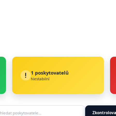
1 poskytovatelů
Nestabilní
Zkontrolova