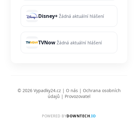
Disney+
Žádná aktuální hlášení
TVNow
Žádná aktuální hlášení
© 2026 Vypadky24.cz |
O nás
|
Ochrana osobních
údajů
|
Provozovatel
POWERED BY
DOWNTECH
.IO