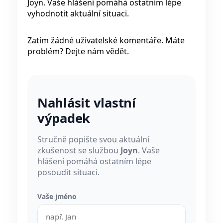
Joyn. Vaše hlášení pomáhá ostatním lépe
vyhodnotit aktuální situaci.
Zatím žádné uživatelské komentáře. Máte
problém? Dejte nám vědět.
Nahlásit vlastní
výpadek
Stručně popište svou aktuální
zkušenost se službou
Joyn
. Vaše
hlášení pomáhá ostatním lépe
posoudit situaci.
Vaše jméno