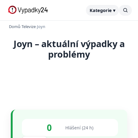
Kategorie ▾
Domů
›
Televize
›
Joyn
Joyn – aktuální výpadky a
problémy
0
Hlášení (24 h)