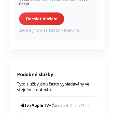
údajů.
Odeslat hlášení
Zadané jméno se zobrazí v komunitě.
Podobné služby
Tyto služby jsou často vyhledávány ve
stejném kontextu.
Apple TV+
Žádná aktuální hlášení