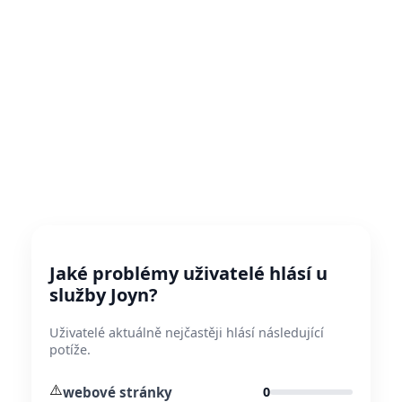
Jaké problémy uživatelé hlásí u
služby Joyn?
Uživatelé aktuálně nejčastěji hlásí následující
potíže.
⚠️
webové stránky
0