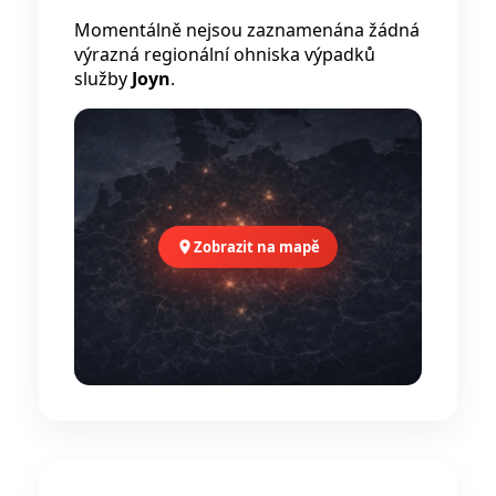
Momentálně nejsou zaznamenána žádná
výrazná regionální ohniska výpadků
služby
Joyn
.
Zobrazit na mapě