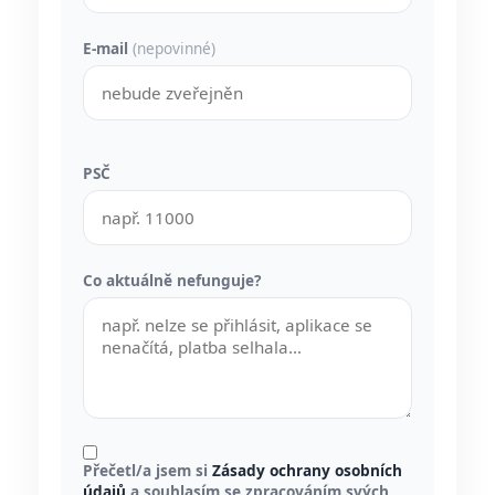
E-mail
(nepovinné)
PSČ
Co aktuálně nefunguje?
Přečetl/a jsem si
Zásady ochrany osobních
údajů
a souhlasím se zpracováním svých