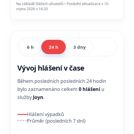
Na základě hlášení uživatelů • Poslední aktualizace v 10.
srpna 2026 v 16:20
6 h
24 h
3 dny
Vývoj hlášení v čase
Během posledních posledních 24 hodin
bylo zaznamenáno celkem
0 hlášení
u
služby
Joyn
.
Hlášení výpadků
Průměr (posledních 7 dní)