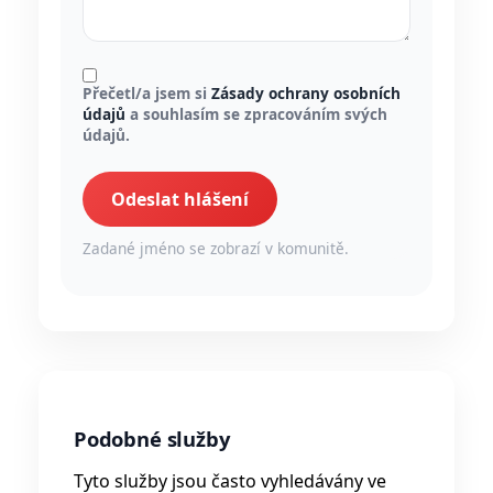
Přečetl/a jsem si
Zásady ochrany osobních
údajů
a souhlasím se zpracováním svých
údajů.
Odeslat hlášení
Zadané jméno se zobrazí v komunitě.
Podobné služby
Tyto služby jsou často vyhledávány ve