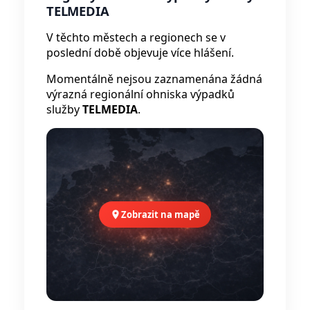
TELMEDIA
V těchto městech a regionech se v
poslední době objevuje více hlášení.
Momentálně nejsou zaznamenána žádná
výrazná regionální ohniska výpadků
služby
TELMEDIA
.
Zobrazit na mapě