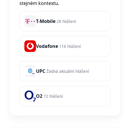
stejném kontextu.
T-Mobile
28 hlášení
Vodafone
116 hlášení
UPC
Žádná aktuální hlášení
O2
72 hlášení