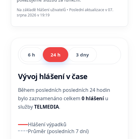
Na základě hlášení uživatelů • Poslední aktualizace v 07.
srpna 2026 v 19:19
6 h
24 h
3 dny
Vývoj hlášení v čase
Během posledních posledních 24 hodin
bylo zaznamenáno celkem
0 hlášení
u
služby
TELMEDIA
.
Hlášení výpadků
Průměr (posledních 7 dní)