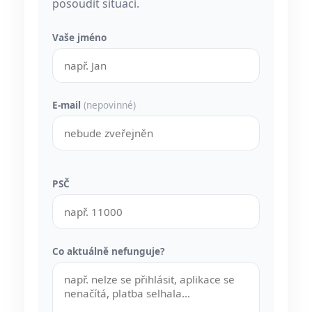
posoudit situaci.
Vaše jméno
E-mail
(nepovinné)
PSČ
Co aktuálně nefunguje?