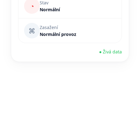
Stav
◔
Normální
Zasažení
⌘
Normální provoz
● Živá data