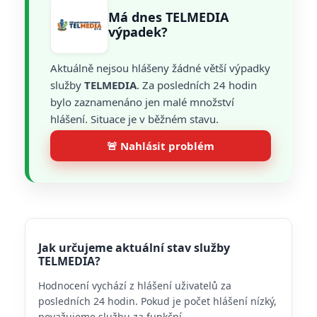
Má dnes TELMEDIA
výpadek?
Aktuálně nejsou hlášeny žádné větší výpadky
služby
TELMEDIA
. Za posledních 24 hodin
bylo zaznamenáno jen malé množství
hlášení. Situace je v běžném stavu.
🚨 Nahlásit problém
Jak určujeme aktuální stav služby
TELMEDIA?
Hodnocení vychází z hlášení uživatelů za
posledních 24 hodin. Pokud je počet hlášení nízký,
považujeme službu za funkční.