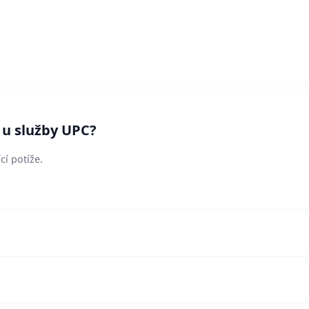
 u služby UPC?
cí potíže.