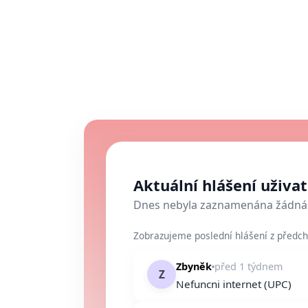
Aktuální hlášení uživa
Dnes nebyla zaznamenána žádná 
Zobrazujeme poslední hlášení z předch
Zbyněk
před 1 týdnem
Z
Nefuncni internet (UPC)