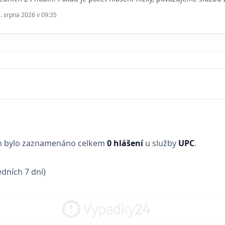
8. srpna 2026 v 09:35
in bylo zaznamenáno celkem
0 hlášení
u služby
UPC
.
dních 7 dní)