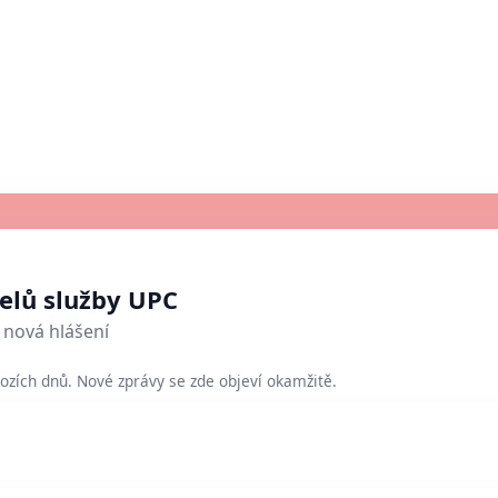
telů služby UPC
nová hlášení
ozích dnů. Nové zprávy se zde objeví okamžitě.