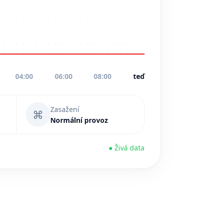
04:00
06:00
08:00
teď
Zasažení
⌘
Normální provoz
● Živá data