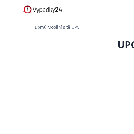
Domů
›
Mobilní sítě
›
UPC
UPC