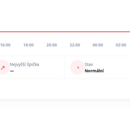
16:00
18:00
20:00
22:00
00:00
02:00
Nejvyšší špička
Stav
↗
◔
—
Normální