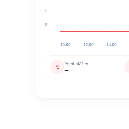
1
0
10:00
12:00
14:00
První hlášení
↯
—