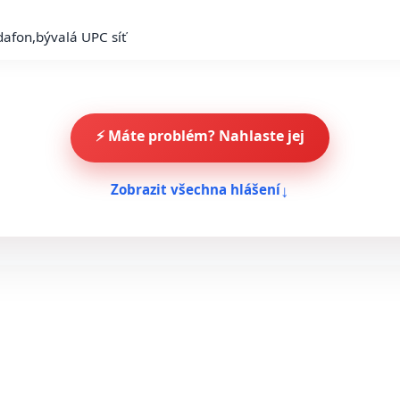
dafon,bývalá UPC síť
⚡ Máte problém? Nahlaste jej
↓
Zobrazit všechna hlášení