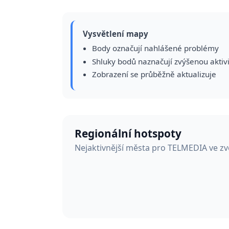
Vysvětlení mapy
Body označují nahlášené problémy
Shluky bodů naznačují zvýšenou aktiv
Zobrazení se průběžně aktualizuje
Regionální hotspoty
Nejaktivnější města pro TELMEDIA ve z