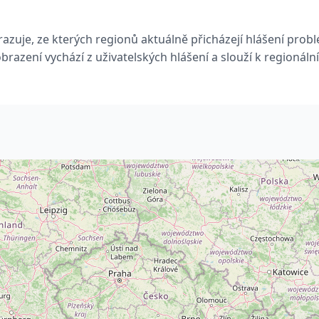
azuje, ze kterých regionů aktuálně přicházejí hlášení prob
razení vychází z uživatelských hlášení a slouží k regionál