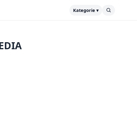
Kategorie ▾
MEDIA