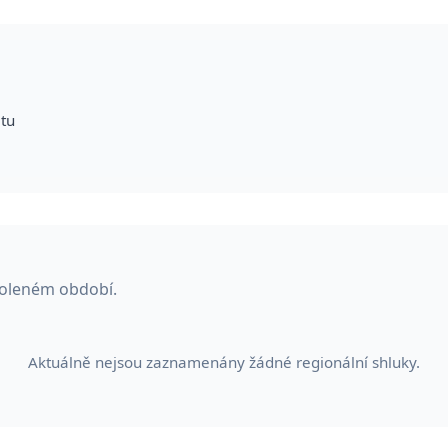
itu
voleném období.
Aktuálně nejsou zaznamenány žádné regionální shluky.