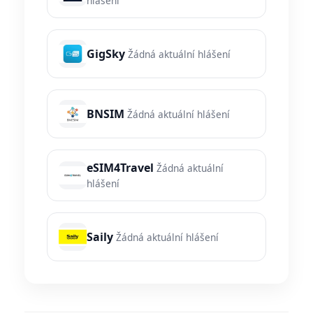
hlášení
GigSky
Žádná aktuální hlášení
BNSIM
Žádná aktuální hlášení
eSIM4Travel
Žádná aktuální
hlášení
Saily
Žádná aktuální hlášení