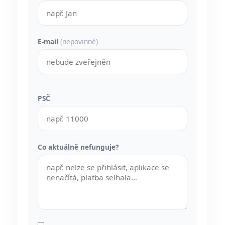
E-mail
(nepovinné)
PSČ
Co aktuálně nefunguje?