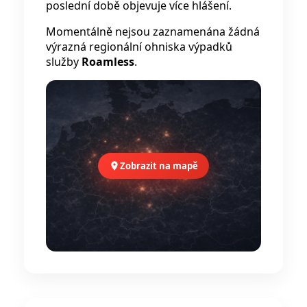
poslední době objevuje více hlášení.
Momentálně nejsou zaznamenána žádná
výrazná regionální ohniska výpadků
služby
Roamless
.
Zobrazit na mapě