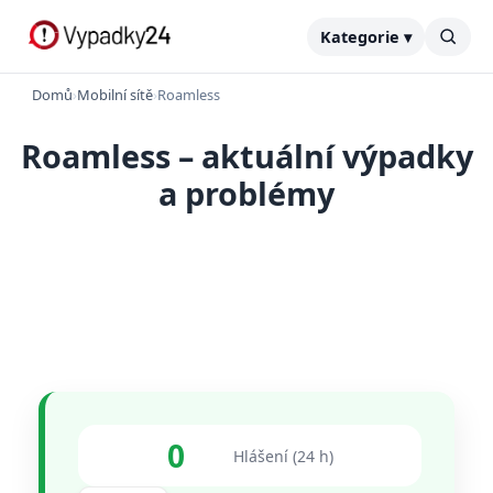
Kategorie ▾
Domů
›
Mobilní sítě
›
Roamless
Roamless – aktuální výpadky
a problémy
0
Hlášení (24 h)