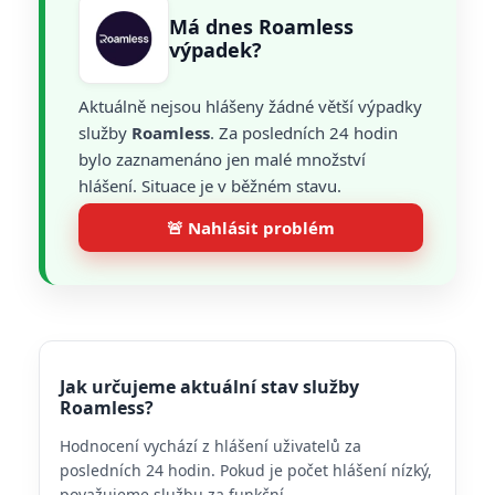
Má dnes Roamless
výpadek?
Aktuálně nejsou hlášeny žádné větší výpadky
služby
Roamless
. Za posledních 24 hodin
bylo zaznamenáno jen malé množství
hlášení. Situace je v běžném stavu.
🚨 Nahlásit problém
Jak určujeme aktuální stav služby
Roamless?
Hodnocení vychází z hlášení uživatelů za
posledních 24 hodin. Pokud je počet hlášení nízký,
považujeme službu za funkční.