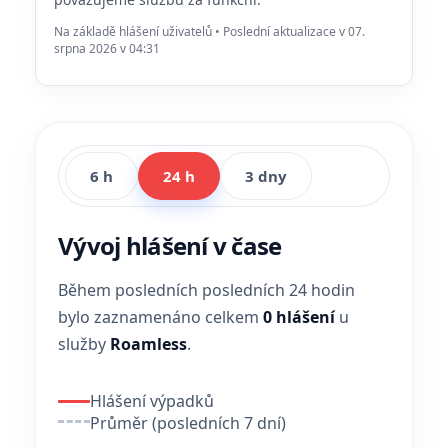
Na základě hlášení uživatelů • Poslední aktualizace v 07.
srpna 2026 v 04:31
6 h
24 h
3 dny
Vývoj hlášení v čase
Během posledních posledních 24 hodin
bylo zaznamenáno celkem
0 hlášení
u
služby
Roamless
.
Hlášení výpadků
Průměr (posledních 7 dní)