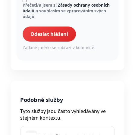
Přečetl/a jsem si
Zásady ochrany osobních
údajů
a souhlasím se zpracováním svých
údajů.
Odeslat hlášení
Zadané jméno se zobrazí v komunitě.
Podobné služby
Tyto služby jsou často vyhledávány ve
stejném kontextu.