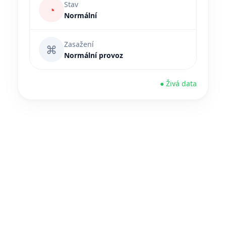
Stav
◔
Normální
Zasažení
⌘
Normální provoz
● Živá data