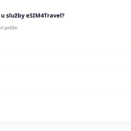
 u služby eSIM4Travel?
cí potíže.