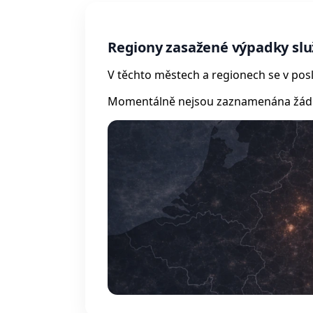
Regiony zasažené výpadky slu
V těchto městech a regionech se v posl
Momentálně nejsou zaznamenána žádná