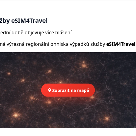
žby eSIM4Travel
ední době objevuje více hlášení.
 výrazná regionální ohniska výpadků služby
eSIM4Travel
Zobrazit na mapě