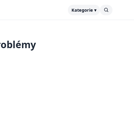
Kategorie ▾
problémy