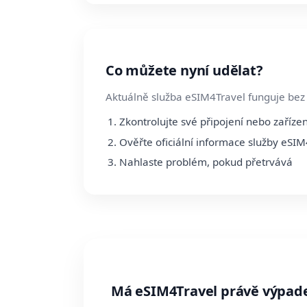
Co můžete nyní udělat?
Aktuálně služba eSIM4Travel funguje bez 
Zkontrolujte své připojení nebo zařízen
Ověřte oficiální informace služby eSIM
Nahlaste problém, pokud přetrvává
Má eSIM4Travel právě výpad