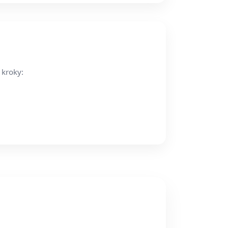
 kroky: