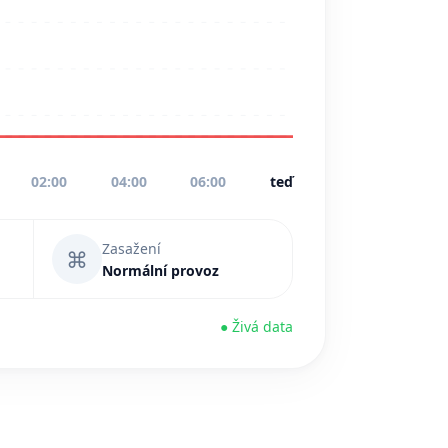
02:00
04:00
06:00
teď
Zasažení
⌘
Normální provoz
● Živá data