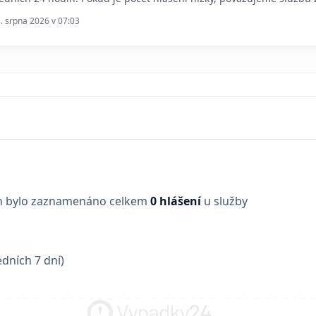
8. srpna 2026 v 07:03
in bylo zaznamenáno celkem
0 hlášení
u služby
dních 7 dní)