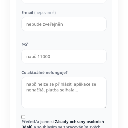
E-mail
(nepovinné)
PSČ
Co aktuálně nefunguje?
Přečetl/a jsem si
Zásady ochrany osobních
údajů
a souhlasím se zpracováním svých