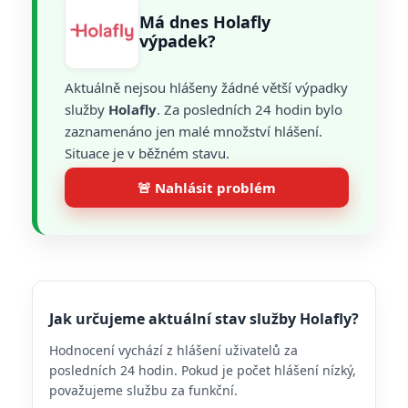
Má dnes Holafly
výpadek?
Aktuálně nejsou hlášeny žádné větší výpadky
služby
Holafly
. Za posledních 24 hodin bylo
zaznamenáno jen malé množství hlášení.
Situace je v běžném stavu.
🚨 Nahlásit problém
Jak určujeme aktuální stav služby Holafly?
Hodnocení vychází z hlášení uživatelů za
posledních 24 hodin. Pokud je počet hlášení nízký,
považujeme službu za funkční.