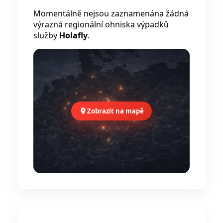
Momentálně nejsou zaznamenána žádná
výrazná regionální ohniska výpadků
služby
Holafly
.
Zobrazit na mapě