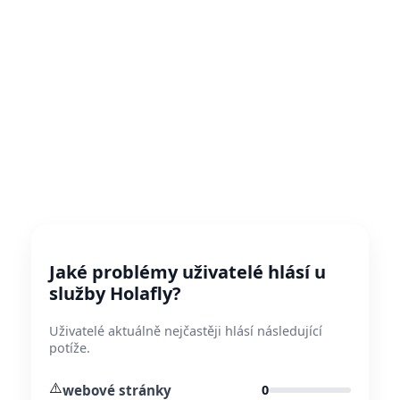
Jaké problémy uživatelé hlásí u
služby Holafly?
Uživatelé aktuálně nejčastěji hlásí následující
potíže.
⚠️
webové stránky
0