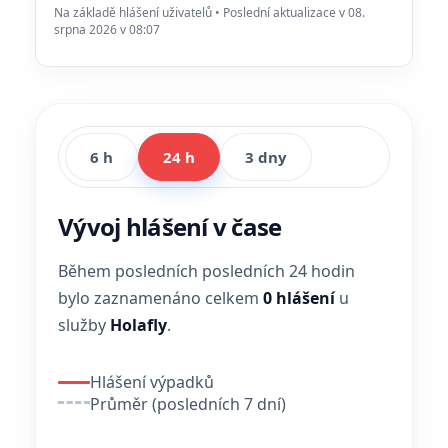
Na základě hlášení uživatelů • Poslední aktualizace v 08.
srpna 2026 v 08:07
6 h
24 h
3 dny
Vývoj hlášení v čase
Během posledních posledních 24 hodin
bylo zaznamenáno celkem
0 hlášení
u
služby
Holafly
.
Hlášení výpadků
Průměr (posledních 7 dní)