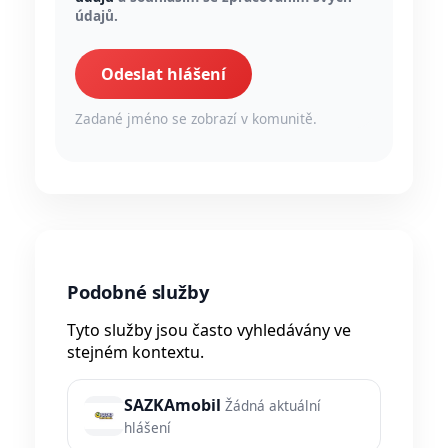
údajů.
Odeslat hlášení
Zadané jméno se zobrazí v komunitě.
Podobné služby
Tyto služby jsou často vyhledávány ve
stejném kontextu.
SAZKAmobil
Žádná aktuální
hlášení