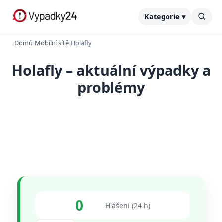
Kategorie ▾
Domů
›
Mobilní sítě
›
Holafly
Holafly – aktuální výpadky a
problémy
0
Hlášení (24 h)