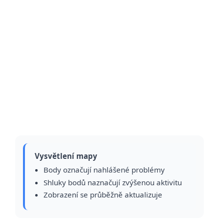
Vysvětlení mapy
Body označují nahlášené problémy
Shluky bodů naznačují zvýšenou aktivitu
Zobrazení se průběžně aktualizuje