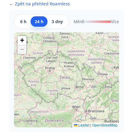
← Zpět na přehled Roamless
6 h
24 h
3 dny
Méně
Více
+
−
Leaflet
|
OpenStreetMap