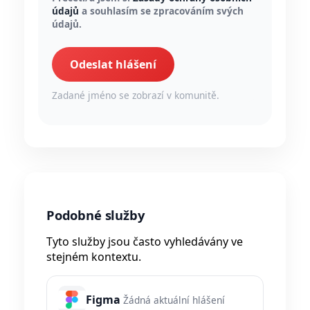
údajů
a souhlasím se zpracováním svých
údajů.
Odeslat hlášení
Zadané jméno se zobrazí v komunitě.
Podobné služby
Tyto služby jsou často vyhledávány ve
stejném kontextu.
Figma
Žádná aktuální hlášení