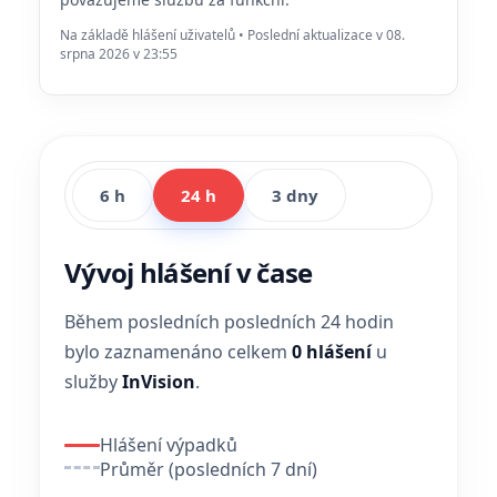
Na základě hlášení uživatelů • Poslední aktualizace v 08.
srpna 2026 v 23:55
6 h
24 h
3 dny
Vývoj hlášení v čase
Během posledních posledních 24 hodin
bylo zaznamenáno celkem
0 hlášení
u
služby
InVision
.
Hlášení výpadků
Průměr (posledních 7 dní)