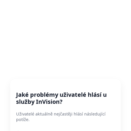
Jaké problémy uživatelé hlásí u
služby InVision?
Uživatelé aktuálně nejčastěji hlásí následující
potíže.