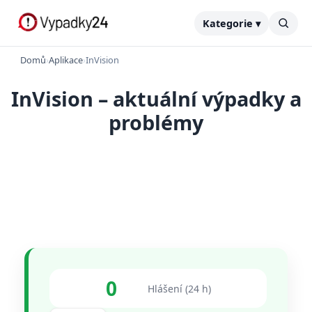
Kategorie ▾
Domů
›
Aplikace
›
InVision
InVision – aktuální výpadky a
problémy
0
Hlášení (24 h)