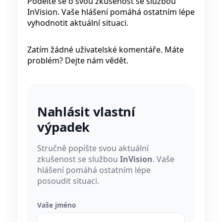
Podělte se o svou zkušenost se službou
InVision. Vaše hlášení pomáhá ostatním lépe
vyhodnotit aktuální situaci.
Zatím žádné uživatelské komentáře. Máte
problém? Dejte nám vědět.
Nahlásit vlastní
výpadek
Stručně popište svou aktuální
zkušenost se službou
InVision
. Vaše
hlášení pomáhá ostatním lépe
posoudit situaci.
Vaše jméno