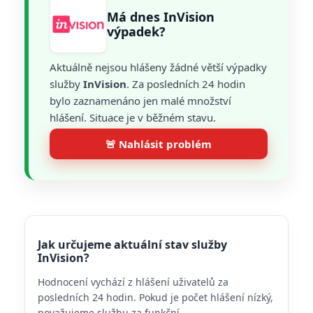
Má dnes InVision
výpadek?
Aktuálně nejsou hlášeny žádné větší výpadky
služby
InVision
. Za posledních 24 hodin
bylo zaznamenáno jen malé množství
hlášení. Situace je v běžném stavu.
🚨 Nahlásit problém
Jak určujeme aktuální stav služby
InVision?
Hodnocení vychází z hlášení uživatelů za
posledních 24 hodin. Pokud je počet hlášení nízký,
považujeme službu za funkční.