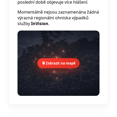
poslední době objevuje více hlášení.
Momentálně nejsou zaznamenána žádná
výrazná regionální ohniska výpadků
služby
InVision
.
Zobrazit na mapě