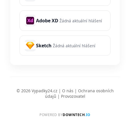
Adobe XD
Žádná aktuální hlášení
Sketch
Žádná aktuální hlášení
© 2026 Vypadky24.cz |
O nás
|
Ochrana osobních
údajů
|
Provozovatel
POWERED BY
DOWNTECH
.IO