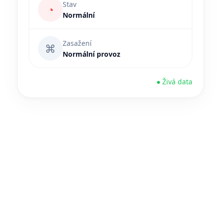
Stav
◔
Normální
Zasažení
⌘
Normální provoz
● Živá data