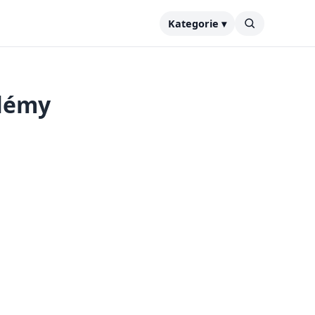
Kategorie ▾
blémy