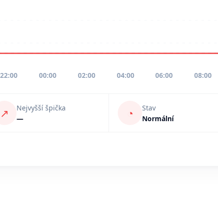
22:00
00:00
02:00
04:00
06:00
08:00
Nejvyšší špička
Stav
↗
◔
—
Normální