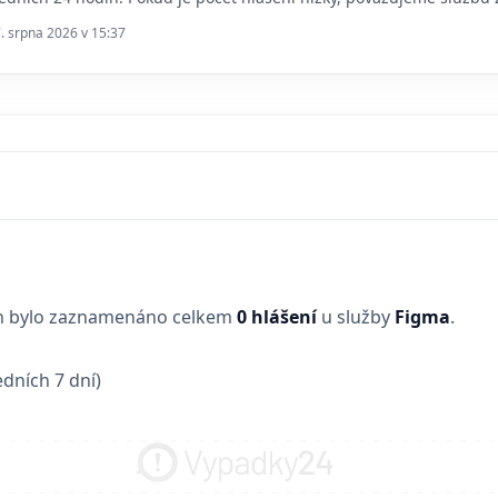
7. srpna 2026 v 15:37
in bylo zaznamenáno celkem
0 hlášení
u služby
Figma
.
dních 7 dní)