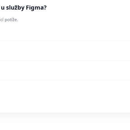
 u služby Figma?
cí potíže.