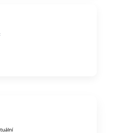
:
tuální