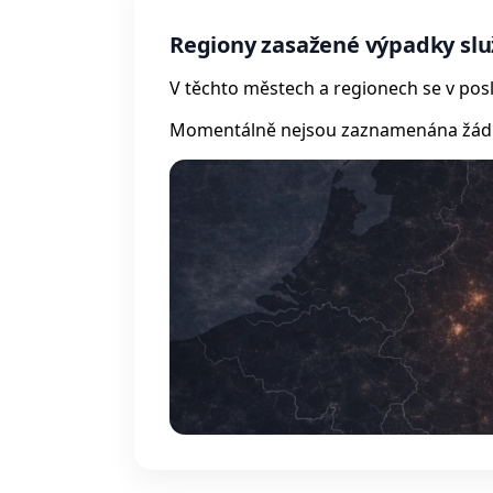
Regiony zasažené výpadky sl
V těchto městech a regionech se v posl
Momentálně nejsou zaznamenána žádná