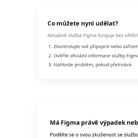
Co můžete nyní udělat?
Aktuálně služba Figma funguje bez většíc
Zkontrolujte své připojení nebo zařízen
Ověřte oficiální informace služby Figm
Nahlaste problém, pokud přetrvává
Má Figma právě výpadek ne
Podělte se o svou zkušenost se služb