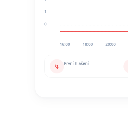
1
0
16:00
18:00
20:00
První hlášení
↯
—