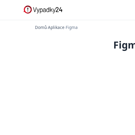
Domů
›
Aplikace
›
Figma
Figm