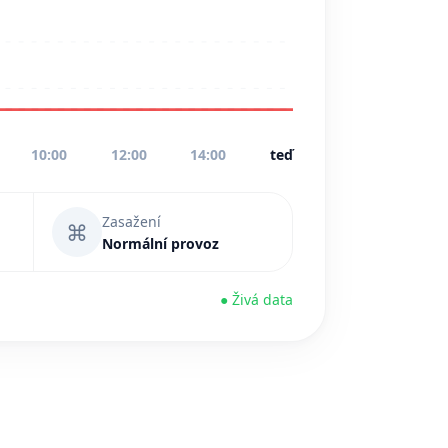
10:00
12:00
14:00
teď
Zasažení
⌘
Normální provoz
● Živá data