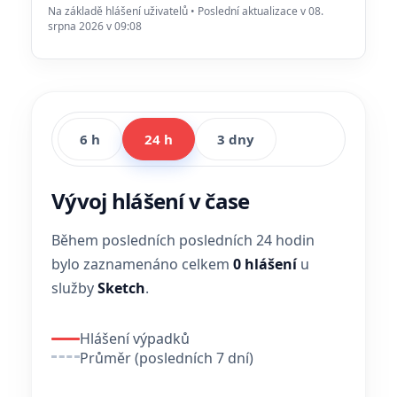
Na základě hlášení uživatelů • Poslední aktualizace v 08.
srpna 2026 v 09:08
6 h
24 h
3 dny
Vývoj hlášení v čase
Během posledních posledních 24 hodin
bylo zaznamenáno celkem
0 hlášení
u
služby
Sketch
.
Hlášení výpadků
Průměr (posledních 7 dní)