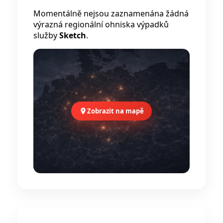
Momentálně nejsou zaznamenána žádná
výrazná regionální ohniska výpadků
služby
Sketch
.
Zobrazit na mapě