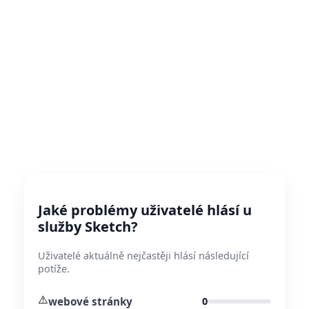
Jaké problémy uživatelé hlásí u
služby Sketch?
Uživatelé aktuálně nejčastěji hlásí následující
potíže.
⚠️
webové stránky
0