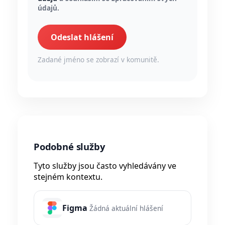
údajů.
Odeslat hlášení
Zadané jméno se zobrazí v komunitě.
Podobné služby
Tyto služby jsou často vyhledávány ve
stejném kontextu.
Figma
Žádná aktuální hlášení