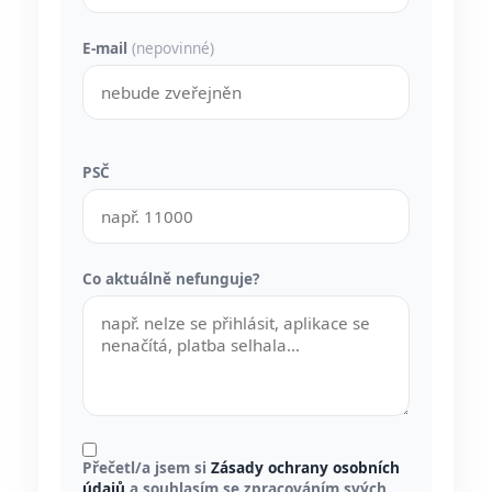
E-mail
(nepovinné)
PSČ
Co aktuálně nefunguje?
Přečetl/a jsem si
Zásady ochrany osobních
údajů
a souhlasím se zpracováním svých