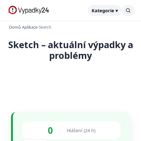
Kategorie ▾
Domů
›
Aplikace
›
Sketch
Sketch – aktuální výpadky a
problémy
0
Hlášení (24 h)