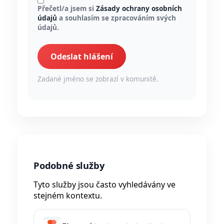
Přečetl/a jsem si
Zásady ochrany osobních
údajů
a souhlasím se zpracováním svých
údajů.
Odeslat hlášení
Zadané jméno se zobrazí v komunitě.
Podobné služby
Tyto služby jsou často vyhledávány ve
stejném kontextu.