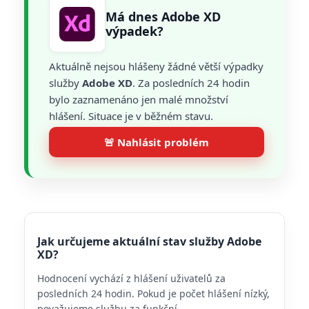
Má dnes Adobe XD
výpadek?
Aktuálně nejsou hlášeny žádné větší výpadky
služby
Adobe XD
. Za posledních 24 hodin
bylo zaznamenáno jen malé množství
hlášení. Situace je v běžném stavu.
🚨 Nahlásit problém
Jak určujeme aktuální stav služby Adobe
XD?
Hodnocení vychází z hlášení uživatelů za
posledních 24 hodin. Pokud je počet hlášení nízký,
považujeme službu za funkční.