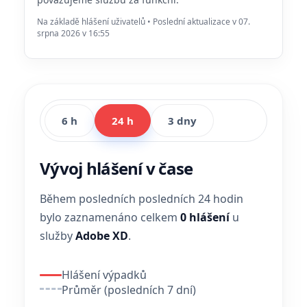
Na základě hlášení uživatelů • Poslední aktualizace v 07.
srpna 2026 v 16:55
6 h
24 h
3 dny
Vývoj hlášení v čase
Během posledních posledních 24 hodin
bylo zaznamenáno celkem
0 hlášení
u
služby
Adobe XD
.
Hlášení výpadků
Průměr (posledních 7 dní)