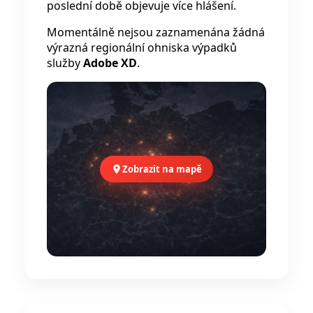
poslední době objevuje více hlášení.
Momentálně nejsou zaznamenána žádná
výrazná regionální ohniska výpadků
služby
Adobe XD
.
Zobrazit na mapě