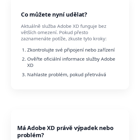
Co můžete nyní udělat?
Aktuálně služba Adobe XD funguje bez
větších omezení. Pokud přesto
zaznamenáte potíže, zkuste tyto kroky:
Zkontrolujte své připojení nebo zařízení
Ověřte oficiální informace služby Adobe
XD
Nahlaste problém, pokud přetrvává
Má Adobe XD právě výpadek nebo
problém?