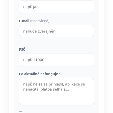
E-mail
(nepovinné)
PSČ
Co aktuálně nefunguje?