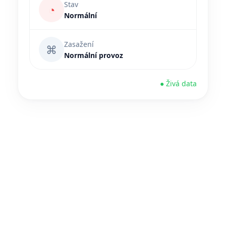
Stav
◔
Normální
Zasažení
⌘
Normální provoz
● Živá data