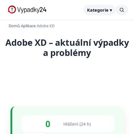
Kategorie ▾
Domů
›
Aplikace
›
Adobe XD
Adobe XD – aktuální výpadky
a problémy
0
Hlášení (24 h)