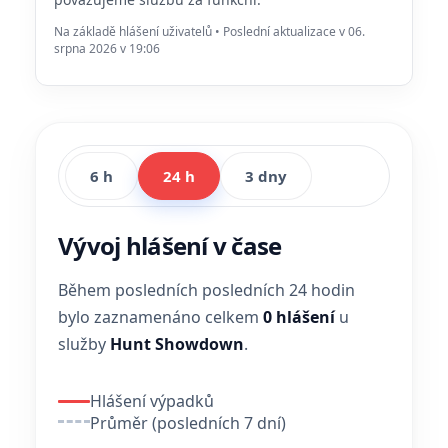
Na základě hlášení uživatelů • Poslední aktualizace v 06.
srpna 2026 v 19:06
6 h
24 h
3 dny
Vývoj hlášení v čase
Během posledních posledních 24 hodin
bylo zaznamenáno celkem
0 hlášení
u
služby
Hunt Showdown
.
Hlášení výpadků
Průměr (posledních 7 dní)