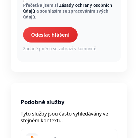
Přečetl/a jsem si
Zásady ochrany osobních
údajů
a souhlasím se zpracováním svých
údajů.
Odeslat hlášení
Zadané jméno se zobrazí v komunitě.
Podobné služby
Tyto služby jsou často vyhledávány ve
stejném kontextu.