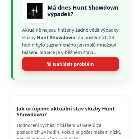
Má dnes Hunt Showdown
výpadek?
Aktuálně nejsou hlášeny žádné větší výpadky
služby
Hunt Showdown
. Za posledních 24
hodin bylo zaznamenáno jen malé množství
hlášení. Situace je v běžném stavu.
🚨 Nahlásit problém
Jak určujeme aktuální stav služby Hunt
Showdown?
Hodnocení vychází z hlášení uživatelů za
posledních 24 hodin. Pokud je počet hlášení nízký,
považujeme službu za funkční.