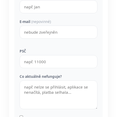
E-mail
(nepovinné)
PSČ
Co aktuálně nefunguje?