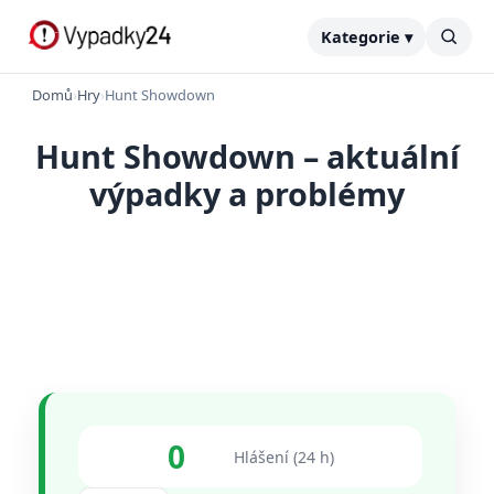
Kategorie ▾
Domů
›
Hry
›
Hunt Showdown
Hunt Showdown – aktuální
výpadky a problémy
0
Hlášení (24 h)