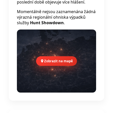
poslední době objevuje více hlášení.
Momentálně nejsou zaznamenána žádná
výrazná regionální ohniska výpadků
služby
Hunt Showdown
.
Zobrazit na mapě