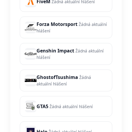
FiveM
Žádná aktuální hlášení
Forza Motorsport
Žádná aktuální
hlášení
Genshin Impact
Žádná aktuální
hlášení
GhostofTsushima
Žádná
aktuální hlášení
GTA5
Žádná aktuální hlášení
Halo
Žádná aktuální hlášení