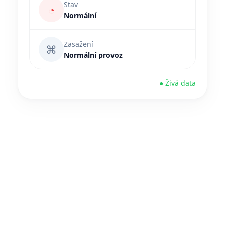
Stav
◔
Normální
Zasažení
⌘
Normální provoz
● Živá data