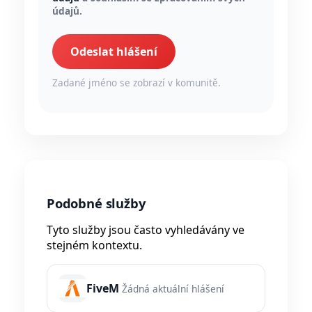
údajů.
Odeslat hlášení
Zadané jméno se zobrazí v komunitě.
Podobné služby
Tyto služby jsou často vyhledávány ve
stejném kontextu.
FiveM
Žádná aktuální hlášení