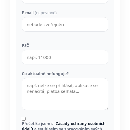
E-mail
(nepovinné)
PSČ
Co aktuálně nefunguje?
Přečetl/a jsem si
Zásady ochrany osobních
údajů
a souhlasím se zpracováním svých