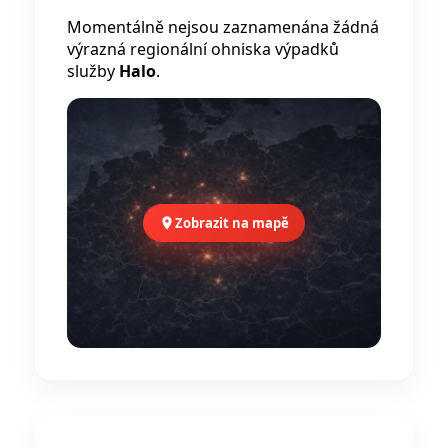
Momentálně nejsou zaznamenána žádná
výrazná regionální ohniska výpadků
služby
Halo
.
Zobrazit na mapě