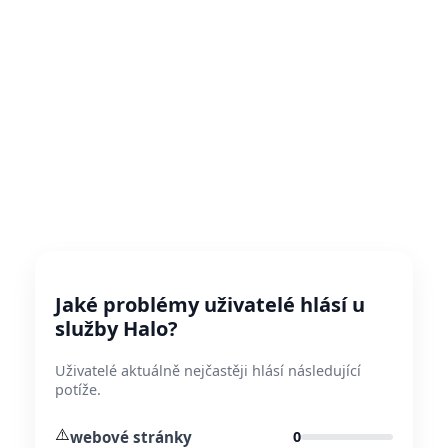
Jaké problémy uživatelé hlásí u
služby Halo?
Uživatelé aktuálně nejčastěji hlásí následující
potíže.
⚠️
webové stránky
0