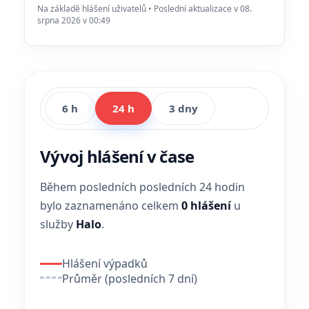
Na základě hlášení uživatelů • Poslední aktualizace v 08.
srpna 2026 v 00:49
6 h
24 h
3 dny
Vývoj hlášení v čase
Během posledních posledních 24 hodin
bylo zaznamenáno celkem
0 hlášení
u
služby
Halo
.
Hlášení výpadků
Průměr (posledních 7 dní)