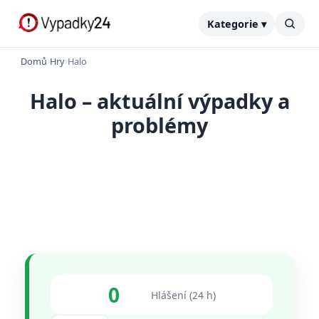
Kategorie ▾
Domů
›
Hry
›
Halo
Halo – aktuální výpadky a
problémy
0
Hlášení (24 h)