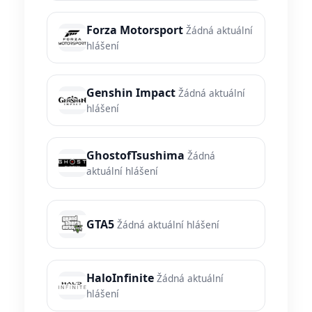
Forza Motorsport
Žádná aktuální
hlášení
Genshin Impact
Žádná aktuální
hlášení
GhostofTsushima
Žádná
aktuální hlášení
GTA5
Žádná aktuální hlášení
HaloInfinite
Žádná aktuální
hlášení