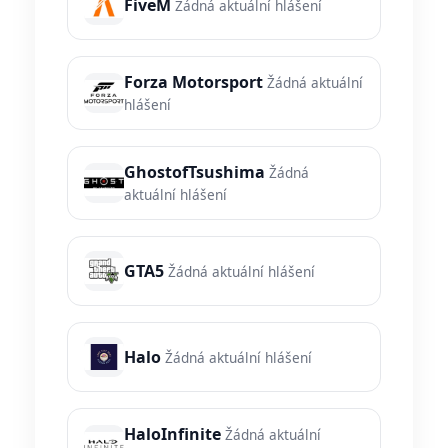
FiveM
Žádná aktuální hlášení
Forza Motorsport
Žádná aktuální
hlášení
GhostofTsushima
Žádná
aktuální hlášení
GTA5
Žádná aktuální hlášení
Halo
Žádná aktuální hlášení
HaloInfinite
Žádná aktuální