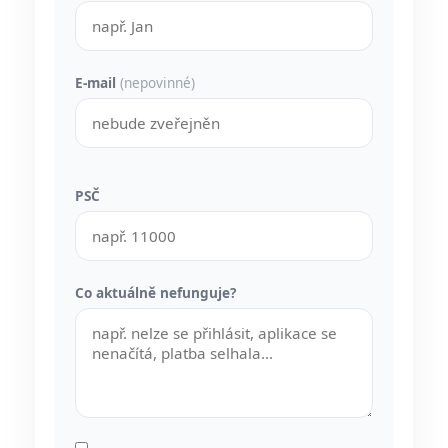
E-mail
(nepovinné)
PSČ
Co aktuálně nefunguje?