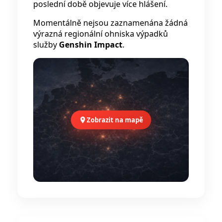
poslední době objevuje více hlášení.
Momentálně nejsou zaznamenána žádná
výrazná regionální ohniska výpadků
služby
Genshin Impact
.
Zobrazit na mapě