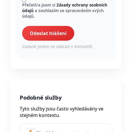
Přečetl/a jsem si
Zásady ochrany osobních
údajů
a souhlasím se zpracováním svých
údajů.
Odeslat hlášení
Zadané jméno se zobrazí v komunitě.
Podobné služby
Tyto služby jsou často vyhledávány ve
stejném kontextu.