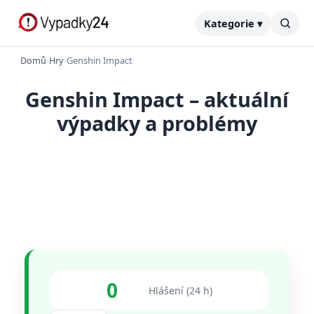
Kategorie ▾
Domů
›
Hry
›
Genshin Impact
Genshin Impact – aktuální
výpadky a problémy
0
Hlášení (24 h)