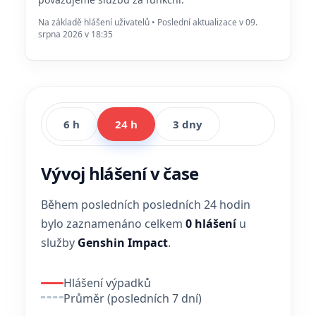
Na základě hlášení uživatelů • Poslední aktualizace v 09.
srpna 2026 v 18:35
6 h
24 h
3 dny
Vývoj hlášení v čase
Během posledních posledních 24 hodin
bylo zaznamenáno celkem
0 hlášení
u
služby
Genshin Impact
.
Hlášení výpadků
Průměr (posledních 7 dní)