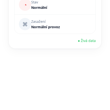
Stav
◔
Normální
Zasažení
⌘
Normální provoz
● Živá data