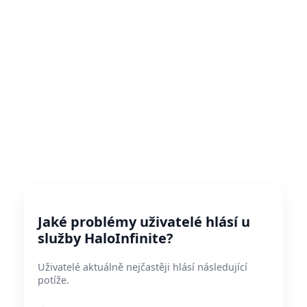
Jaké problémy uživatelé hlásí u
služby HaloInfinite?
Uživatelé aktuálně nejčastěji hlásí následující
potíže.