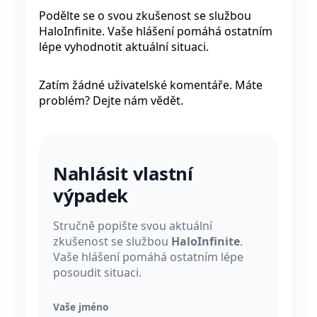
Podělte se o svou zkušenost se službou
HaloInfinite. Vaše hlášení pomáhá ostatním
lépe vyhodnotit aktuální situaci.
Zatím žádné uživatelské komentáře. Máte
problém? Dejte nám vědět.
Nahlásit vlastní
výpadek
Stručně popište svou aktuální
zkušenost se službou
HaloInfinite
.
Vaše hlášení pomáhá ostatním lépe
posoudit situaci.
Vaše jméno