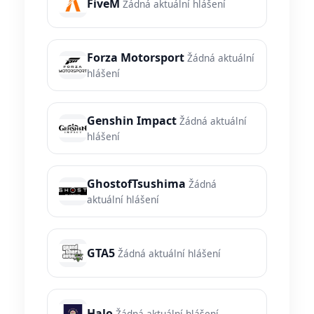
FiveM
Žádná aktuální hlášení
Forza Motorsport
Žádná aktuální
hlášení
Genshin Impact
Žádná aktuální
hlášení
GhostofTsushima
Žádná
aktuální hlášení
GTA5
Žádná aktuální hlášení
Halo
Žádná aktuální hlášení