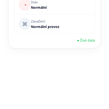
Stav
◔
Normální
Zasažení
⌘
Normální provoz
● Živá data