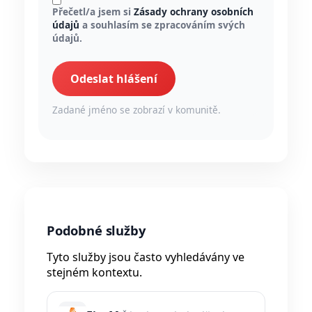
Přečetl/a jsem si
Zásady ochrany osobních
údajů
a souhlasím se zpracováním svých
údajů.
Odeslat hlášení
Zadané jméno se zobrazí v komunitě.
Podobné služby
Tyto služby jsou často vyhledávány ve
stejném kontextu.