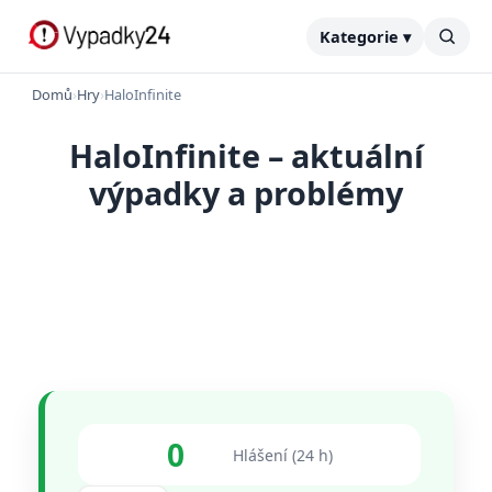
Kategorie ▾
Domů
›
Hry
›
HaloInfinite
HaloInfinite – aktuální
výpadky a problémy
0
Hlášení (24 h)