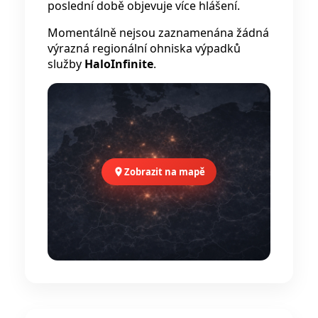
poslední době objevuje více hlášení.
Momentálně nejsou zaznamenána žádná
výrazná regionální ohniska výpadků
služby
HaloInfinite
.
Zobrazit na mapě