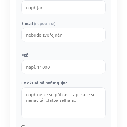
E-mail
(nepovinné)
PSČ
Co aktuálně nefunguje?