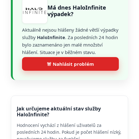
Má dnes HaloInfinite
výpadek?
Aktuálně nejsou hlášeny žádné větší výpadky
služby
HaloInfinite
. Za posledních 24 hodin
bylo zaznamenáno jen malé množství
hlášení. Situace je v běžném stavu.
🚨 Nahlásit problém
Jak určujeme aktuální stav služby
HaloInfinite?
Hodnocení vychází z hlášení uživatelů za
posledních 24 hodin. Pokud je počet hlášení nízký,
považujeme službu za funkční.