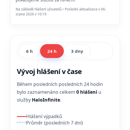
Na základě hlášení uživatelů • Poslední aktualizace v 06.
srpna 2026 v 10:19
6 h
24 h
3 dny
Vývoj hlášení v čase
Během posledních posledních 24 hodin
bylo zaznamenáno celkem
0 hlášení
u
služby
HaloInfinite
.
Hlášení výpadků
Průměr (posledních 7 dní)