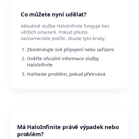
Co můžete nyní udělat?
Aktuálně služba HaloInfinite funguje bez
větších omezení. Pokud přesto
zaznamenáte potíže, zkuste tyto kroky:
Zkontrolujte své připojení nebo zařízení
Ověřte oficiální informace služby
HaloInfinite
Nahlaste problém, pokud přetrvává
Má HaloInfinite právě výpadek nebo
problém?