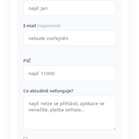
E-mail
(nepovinné)
PSČ
Co aktuálně nefunguje?