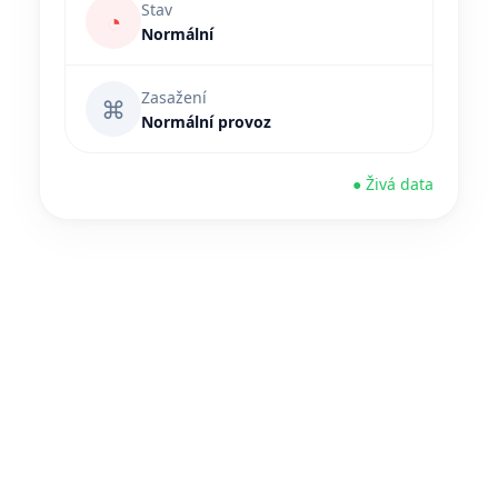
Stav
◔
Normální
Zasažení
⌘
Normální provoz
● Živá data