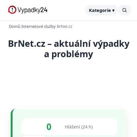
Kategorie ▾
Domů
›
Internetové služby
›
BrNet.cz
BrNet.cz – aktuální výpadky
a problémy
0
Hlášení (24 h)