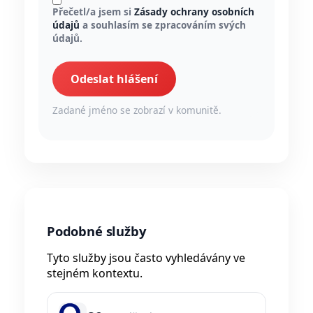
Přečetl/a jsem si
Zásady ochrany osobních
údajů
a souhlasím se zpracováním svých
údajů.
Odeslat hlášení
Zadané jméno se zobrazí v komunitě.
Podobné služby
Tyto služby jsou často vyhledávány ve
stejném kontextu.