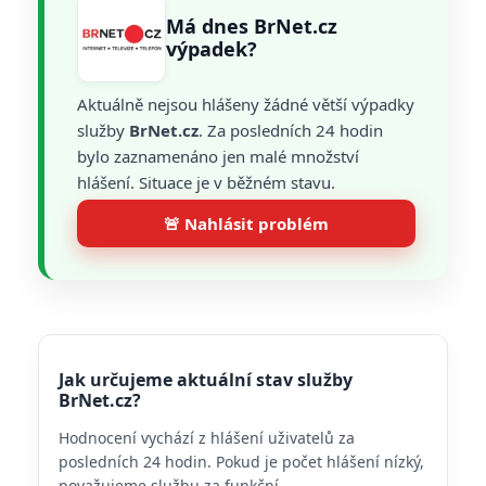
Má dnes BrNet.cz
výpadek?
Aktuálně nejsou hlášeny žádné větší výpadky
služby
BrNet.cz
. Za posledních 24 hodin
bylo zaznamenáno jen malé množství
hlášení. Situace je v běžném stavu.
🚨 Nahlásit problém
Jak určujeme aktuální stav služby
BrNet.cz?
Hodnocení vychází z hlášení uživatelů za
posledních 24 hodin. Pokud je počet hlášení nízký,
považujeme službu za funkční.