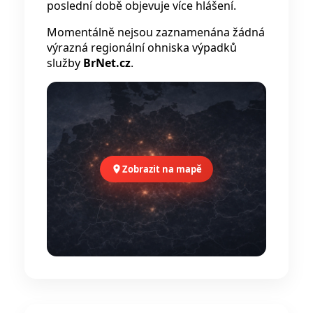
poslední době objevuje více hlášení.
Momentálně nejsou zaznamenána žádná
výrazná regionální ohniska výpadků
služby
BrNet.cz
.
Zobrazit na mapě