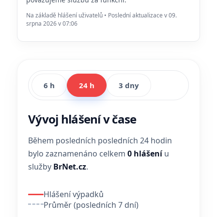
Na základě hlášení uživatelů • Poslední aktualizace v 09.
srpna 2026 v 07:06
6 h
24 h
3 dny
Vývoj hlášení v čase
Během posledních posledních 24 hodin
bylo zaznamenáno celkem
0 hlášení
u
služby
BrNet.cz
.
Hlášení výpadků
Průměr (posledních 7 dní)