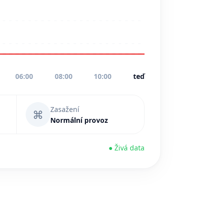
06:00
08:00
10:00
teď
Zasažení
⌘
Normální provoz
● Živá data