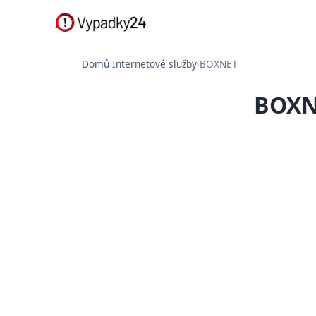
Domů
›
Internetové služby
›
BOXNET
BOXNE