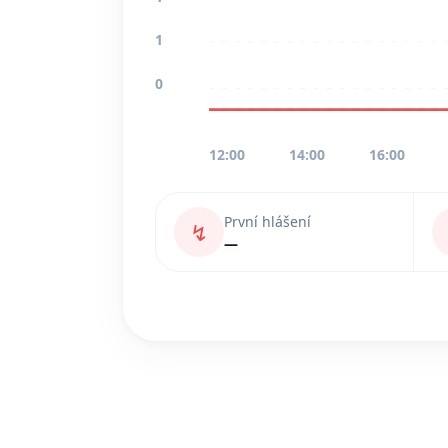
1
0
12:00
14:00
16:00
První hlášení
↯
—