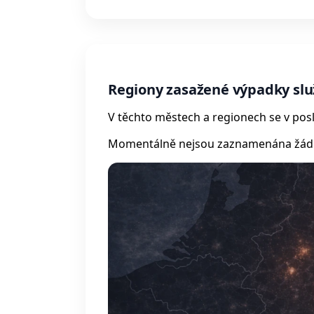
Regiony zasažené výpadky sl
V těchto městech a regionech se v posl
Momentálně nejsou zaznamenána žádná