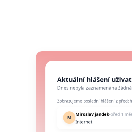
Aktuální hlášení uživa
Dnes nebyla zaznamenána žádná 
Zobrazujeme poslední hlášení z předch
Miroslav jandek
před 1 mě
M
Internet