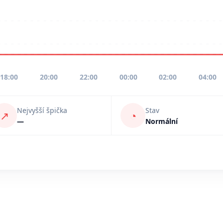
18:00
20:00
22:00
00:00
02:00
04:00
Nejvyšší špička
Stav
↗
◔
—
Normální