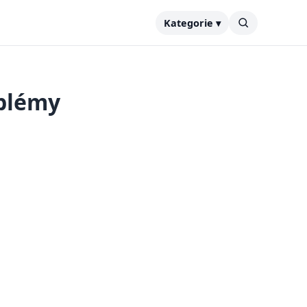
Kategorie ▾
oblémy