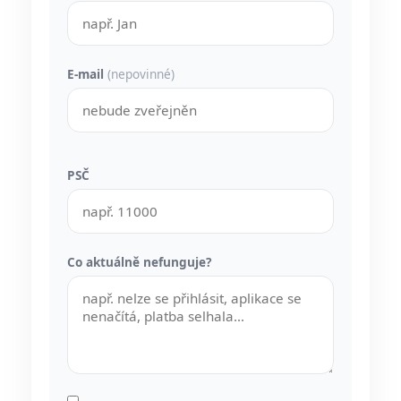
E-mail
(nepovinné)
PSČ
Co aktuálně nefunguje?