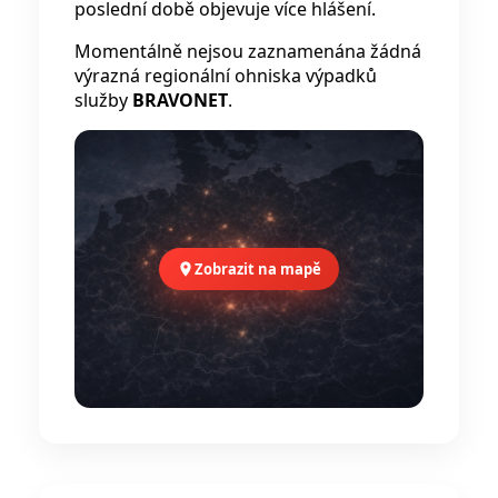
poslední době objevuje více hlášení.
Momentálně nejsou zaznamenána žádná
výrazná regionální ohniska výpadků
služby
BRAVONET
.
Zobrazit na mapě