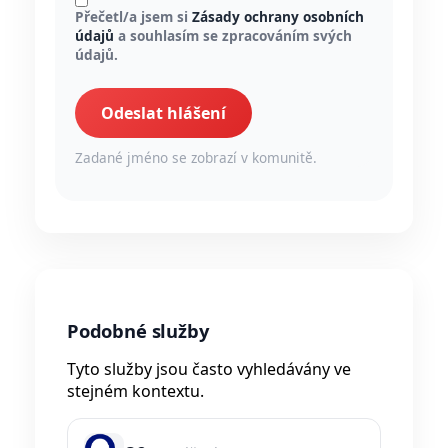
Přečetl/a jsem si
Zásady ochrany osobních
údajů
a souhlasím se zpracováním svých
údajů.
Odeslat hlášení
Zadané jméno se zobrazí v komunitě.
Podobné služby
Tyto služby jsou často vyhledávány ve
stejném kontextu.