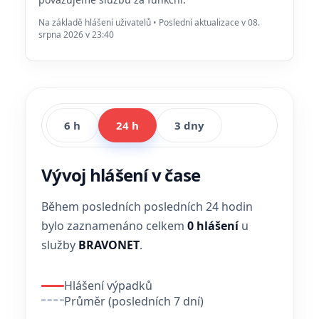
Na základě hlášení uživatelů • Poslední aktualizace v 08.
srpna 2026 v 23:40
6 h
24 h
3 dny
Vývoj hlášení v čase
Během posledních posledních 24 hodin
bylo zaznamenáno celkem
0 hlášení
u
služby
BRAVONET
.
Hlášení výpadků
Průměr (posledních 7 dní)