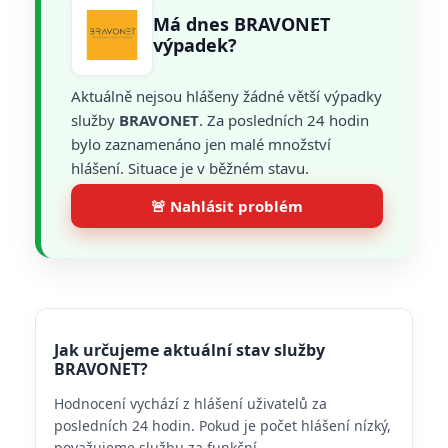
Má dnes BRAVONET
výpadek?
Aktuálně nejsou hlášeny žádné větší výpadky
služby
BRAVONET
. Za posledních 24 hodin
bylo zaznamenáno jen malé množství
hlášení. Situace je v běžném stavu.
🚨 Nahlásit problém
Jak určujeme aktuální stav služby
BRAVONET?
Hodnocení vychází z hlášení uživatelů za
posledních 24 hodin. Pokud je počet hlášení nízký,
považujeme službu za funkční.