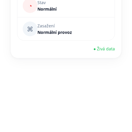
Stav
◔
Normální
Zasažení
⌘
Normální provoz
● Živá data