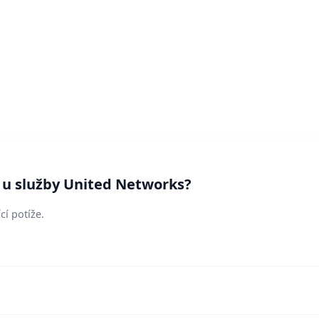
í u služby United Networks?
cí potíže.