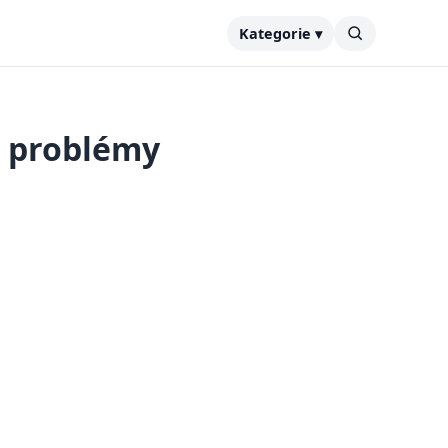
Kategorie ▾
a problémy