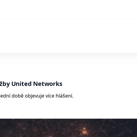
užby United Networks
ední době objevuje více hlášení.