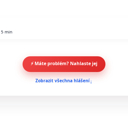
 5 min
⚡ Máte problém? Nahlaste jej
↓
Zobrazit všechna hlášení