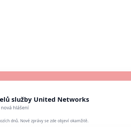
telů služby United Networks
nová hlášení
ozích dnů. Nové zprávy se zde objeví okamžitě.