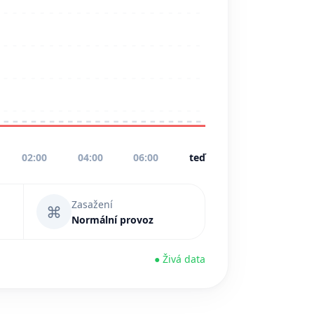
02:00
04:00
06:00
teď
Zasažení
⌘
Normální provoz
● Živá data