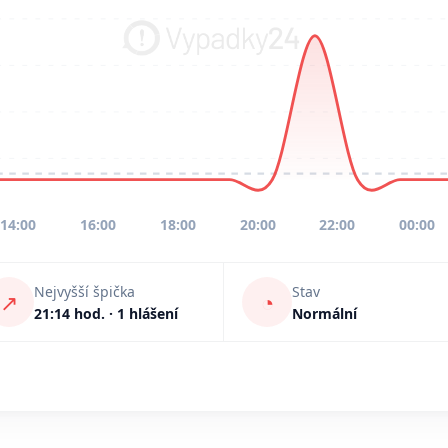
14:00
16:00
18:00
20:00
22:00
00:00
Nejvyšší špička
Stav
↗
◔
21:14 hod. · 1 hlášení
Normální