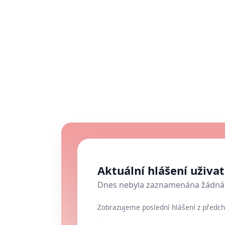
Aktuální hlášení uživa
Dnes nebyla zaznamenána žádná 
Zobrazujeme poslední hlášení z předch