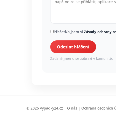
Přečetl/a jsem si
Zásady ochrany o
Odeslat hlášení
Zadané jméno se zobrazí v komunitě.
© 2026 Vypadky24.cz |
O nás
|
Ochrana osobních 