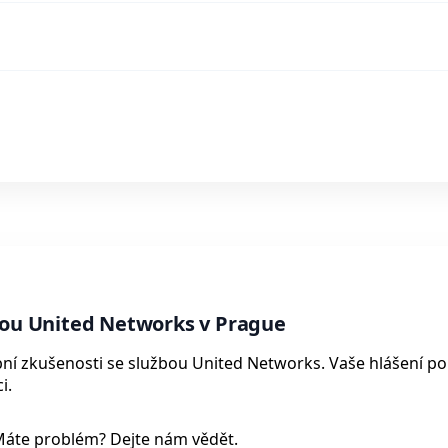
bou United Networks v Prague
sobní zkušenosti se službou United Networks. Vaše hlášení 
i.
Máte problém? Dejte nám vědět.