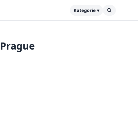
Kategorie ▾
 Prague