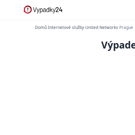
Domů
›
Internetové služby
›
United Networks
›
Prague
Výpade