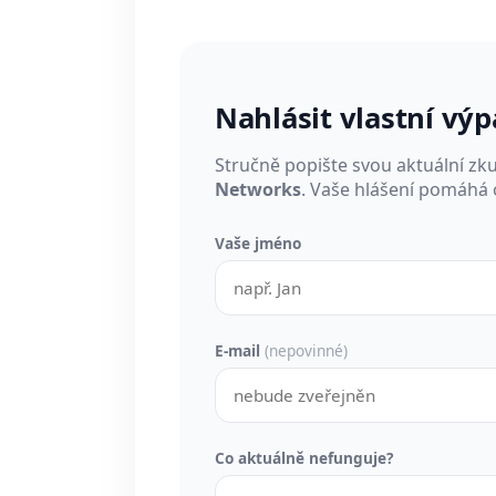
Nahlásit vlastní vý
Stručně popište svou aktuální zk
Networks
. Vaše hlášení pomáhá 
Vaše jméno
E-mail
(nepovinné)
Co aktuálně nefunguje?