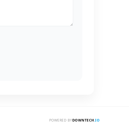
POWERED BY
DOWNTECH
.IO