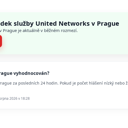
adek služby United Networks v Prague
 v Prague je aktuálně v běžném rozmezí.
 Prague vyhodnocován?
 Prague za posledních 24 hodin. Pokud je počet hlášení nízký nebo
 srpna 2026 v 18:28