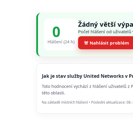
Žádný větší výp
0
Počet hlášení od uživatelů
Hlášení (24 h)
🚨 Nahlásit problém
Jak je stav služby United Networks v
Toto hodnocení vychází z hlášení uživatelů z
této oblasti.
Na základě místních hlášení • Poslední aktualizace: 08.