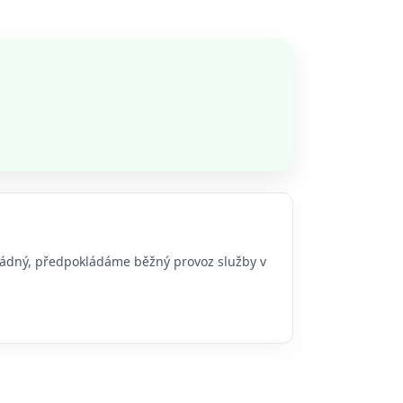
 žádný, předpokládáme běžný provoz služby v