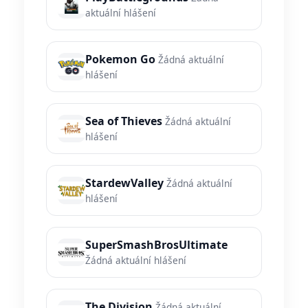
aktuální hlášení
Pokemon Go
Žádná aktuální
hlášení
Sea of Thieves
Žádná aktuální
hlášení
StardewValley
Žádná aktuální
hlášení
SuperSmashBrosUltimate
Žádná aktuální hlášení
The Division
Žádná aktuální