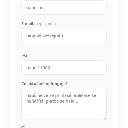
E-mail
(nepovinné)
PSČ
Co aktuálně nefunguje?