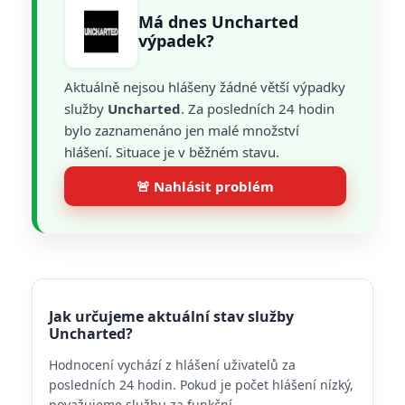
Má dnes Uncharted
výpadek?
Aktuálně nejsou hlášeny žádné větší výpadky
služby
Uncharted
. Za posledních 24 hodin
bylo zaznamenáno jen malé množství
hlášení. Situace je v běžném stavu.
🚨 Nahlásit problém
Jak určujeme aktuální stav služby
Uncharted?
Hodnocení vychází z hlášení uživatelů za
posledních 24 hodin. Pokud je počet hlášení nízký,
považujeme službu za funkční.