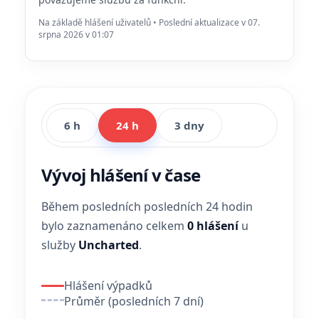
Na základě hlášení uživatelů • Poslední aktualizace v 07.
srpna 2026 v 01:07
6 h
24 h
3 dny
Vývoj hlášení v čase
Během posledních posledních 24 hodin
bylo zaznamenáno celkem
0 hlášení
u
služby
Uncharted
.
Hlášení výpadků
Průměr (posledních 7 dní)