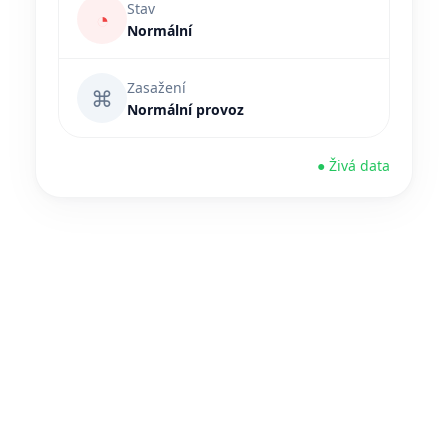
Stav
◔
Normální
Zasažení
⌘
Normální provoz
● Živá data