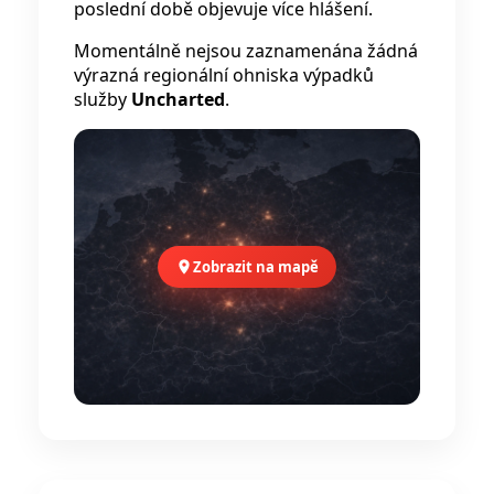
poslední době objevuje více hlášení.
Momentálně nejsou zaznamenána žádná
výrazná regionální ohniska výpadků
služby
Uncharted
.
Zobrazit na mapě