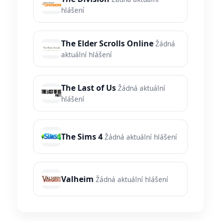
hlášení
The Elder Scrolls Online
Žádná
aktuální hlášení
The Last of Us
Žádná aktuální
hlášení
The Sims 4
Žádná aktuální hlášení
Valheim
Žádná aktuální hlášení