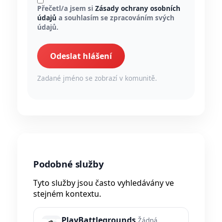
Přečetl/a jsem si
Zásady ochrany osobních
údajů
a souhlasím se zpracováním svých
údajů.
Odeslat hlášení
Zadané jméno se zobrazí v komunitě.
Podobné služby
Tyto služby jsou často vyhledávány ve
stejném kontextu.
PlayBattlegrounds
Žádná