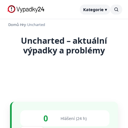
Kategorie ▾
Domů
›
Hry
›
Uncharted
Uncharted – aktuální
výpadky a problémy
0
Hlášení (24 h)