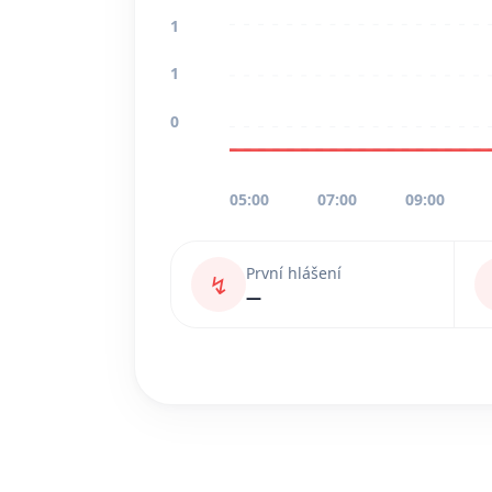
1
1
0
05:00
07:00
09:00
První hlášení
↯
—