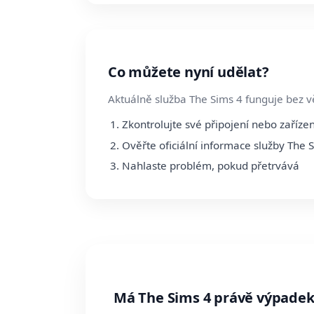
Co můžete nyní udělat?
Aktuálně služba The Sims 4 funguje bez v
Zkontrolujte své připojení nebo zařízen
Ověřte oficiální informace služby The 
Nahlaste problém, pokud přetrvává
Má The Sims 4 právě výpade