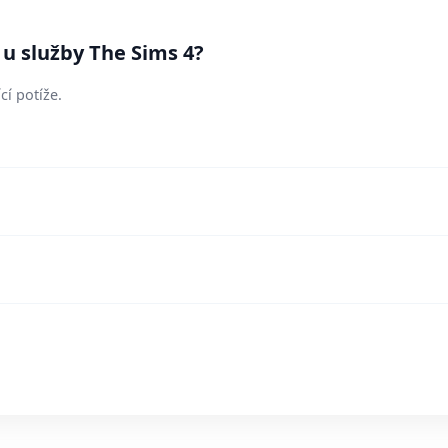
 u služby The Sims 4?
cí potíže.