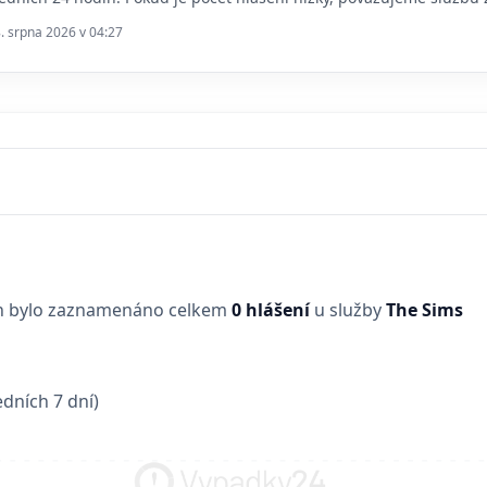
8. srpna 2026 v 04:27
in bylo zaznamenáno celkem
0 hlášení
u služby
The Sims
dních 7 dní)