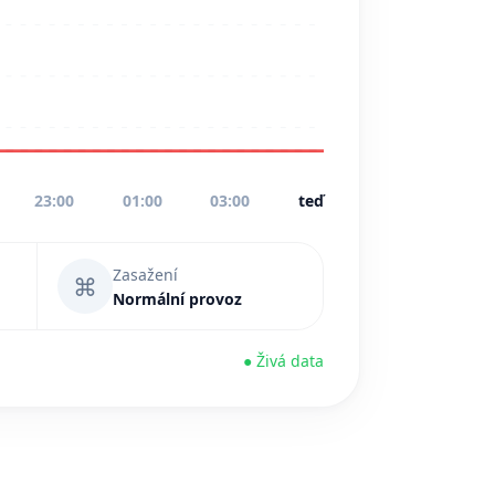
23:00
01:00
03:00
teď
Zasažení
⌘
Normální provoz
● Živá data