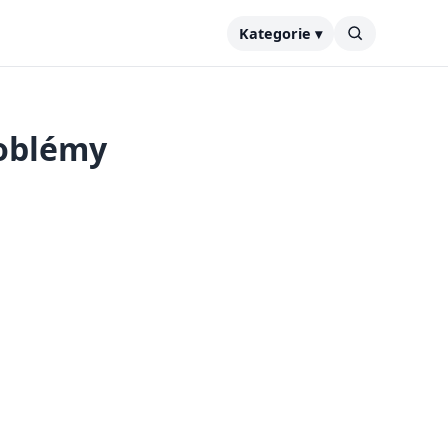
Kategorie ▾
roblémy