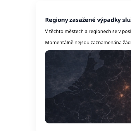
Regiony zasažené výpadky slu
V těchto městech a regionech se v posl
Momentálně nejsou zaznamenána žádná