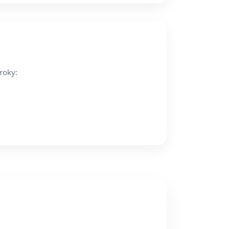
roky: