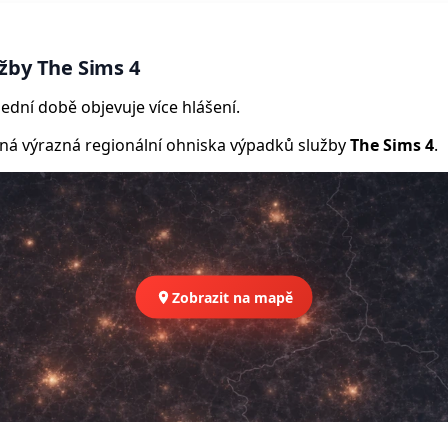
žby The Sims 4
ední době objevuje více hlášení.
 výrazná regionální ohniska výpadků služby
The Sims 4
.
Zobrazit na mapě