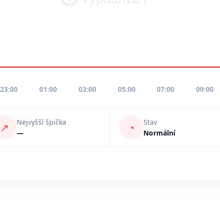
23:00
01:00
03:00
05:00
07:00
09:00
Nejvyšší špička
Stav
↗
◔
—
Normální