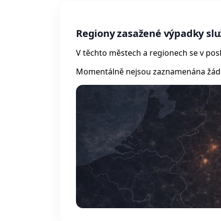
Regiony zasažené výpadky slu
V těchto městech a regionech se v posl
Momentálně nejsou zaznamenána žádná