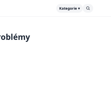
Kategorie ▾
problémy