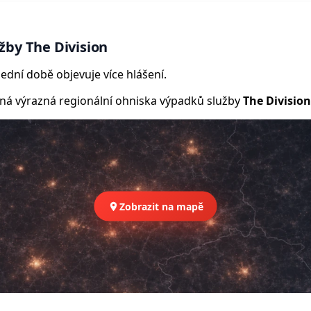
žby The Division
ední době objevuje více hlášení.
 výrazná regionální ohniska výpadků služby
The Division
Zobrazit na mapě