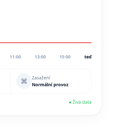
11:00
13:00
15:00
teď
Zasažení
⌘
Normální provoz
● Živá data