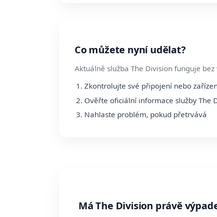
Co můžete nyní udělat?
Aktuálně služba The Division funguje bez
Zkontrolujte své připojení nebo zařízen
Ověřte oficiální informace služby The D
Nahlaste problém, pokud přetrvává
Má The Division právě výpad