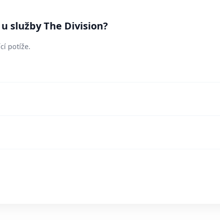
 u služby The Division?
cí potíže.