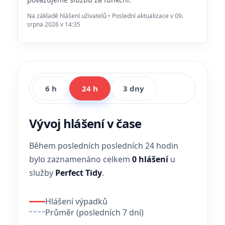
Na základě hlášení uživatelů • Poslední aktualizace v 09.
srpna 2026 v 14:35
6 h
24 h
3 dny
Vývoj hlášení v čase
Během posledních posledních 24 hodin
bylo zaznamenáno celkem
0 hlášení
u
služby
Perfect Tidy
.
Hlášení výpadků
Průměr (posledních 7 dní)