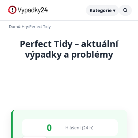
Kategorie ▾
Domů
›
Hry
›
Perfect Tidy
Perfect Tidy – aktuální
výpadky a problémy
0
Hlášení (24 h)