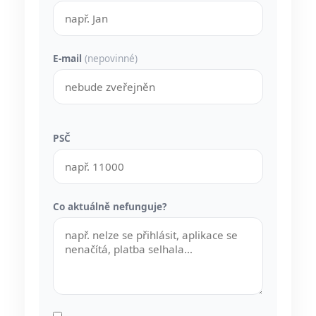
E-mail
(nepovinné)
PSČ
Co aktuálně nefunguje?