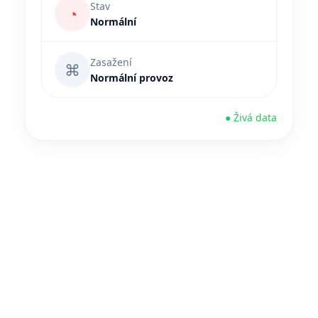
Stav
◔
Normální
Zasažení
⌘
Normální provoz
● Živá data