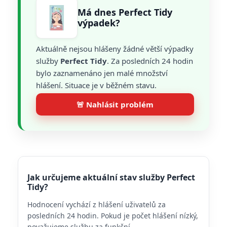
Má dnes Perfect Tidy
výpadek?
Aktuálně nejsou hlášeny žádné větší výpadky
služby
Perfect Tidy
. Za posledních 24 hodin
bylo zaznamenáno jen malé množství
hlášení. Situace je v běžném stavu.
🚨 Nahlásit problém
Jak určujeme aktuální stav služby Perfect
Tidy?
Hodnocení vychází z hlášení uživatelů za
posledních 24 hodin. Pokud je počet hlášení nízký,
považujeme službu za funkční.