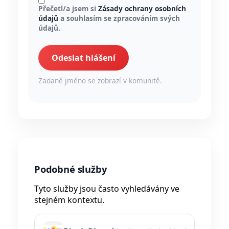
Přečetl/a jsem si
Zásady ochrany osobních
údajů
a souhlasím se zpracováním svých
údajů.
Odeslat hlášení
Zadané jméno se zobrazí v komunitě.
Podobné služby
Tyto služby jsou často vyhledávány ve
stejném kontextu.