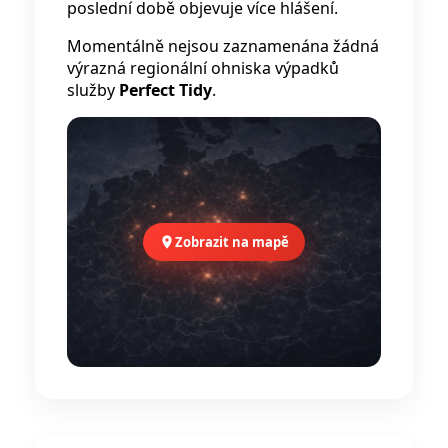
poslední době objevuje více hlášení.
Momentálně nejsou zaznamenána žádná
výrazná regionální ohniska výpadků
služby
Perfect Tidy
.
Zobrazit na mapě