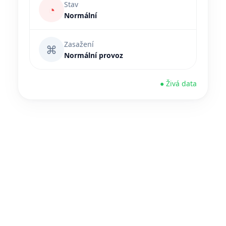
Stav
◔
Normální
Zasažení
⌘
Normální provoz
● Živá data