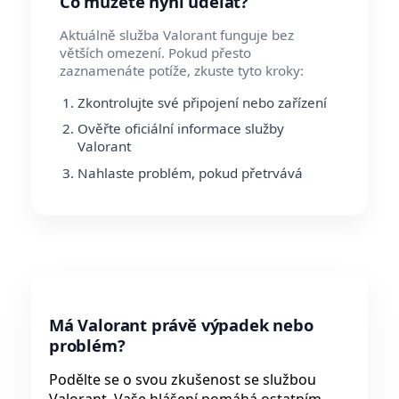
Co můžete nyní udělat?
Aktuálně služba Valorant funguje bez
větších omezení. Pokud přesto
zaznamenáte potíže, zkuste tyto kroky:
Zkontrolujte své připojení nebo zařízení
Ověřte oficiální informace služby
Valorant
Nahlaste problém, pokud přetrvává
Má Valorant právě výpadek nebo
problém?
Podělte se o svou zkušenost se službou
Valorant. Vaše hlášení pomáhá ostatním