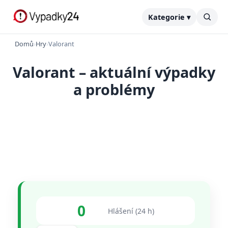
Kategorie ▾
Domů
›
Hry
›
Valorant
Valorant – aktuální výpadky
a problémy
0
Hlášení (24 h)