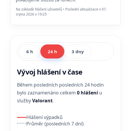
Na základě hlášení uživatelů • Poslední aktualizace v 07.
srpna 2026 v 19:25
6 h
24 h
3 dny
Vývoj hlášení v čase
Během posledních posledních 24 hodin
bylo zaznamenáno celkem
0 hlášení
u
služby
Valorant
.
Hlášení výpadků
Průměr (posledních 7 dní)