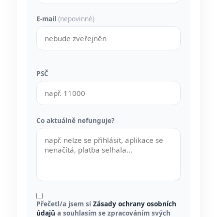
E-mail
(nepovinné)
PSČ
Co aktuálně nefunguje?
Přečetl/a jsem si
Zásady ochrany osobních
údajů
a souhlasím se zpracováním svých