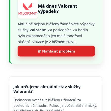
Má dnes Valorant
výpadek?
Aktuálně nejsou hlášeny žádné větší výpadky
služby
Valorant
. Za posledních 24 hodin
bylo zaznamenáno jen malé množství
hlášení. Situace je v běžném stavu.
🚨 Nahlásit problém
Jak určujeme aktuální stav služby
Valorant?
Hodnocení vychází z hlášení uživatelů za
posledních 24 hodin. Pokud je počet hlášení nízký,
považujeme službu za funkční.