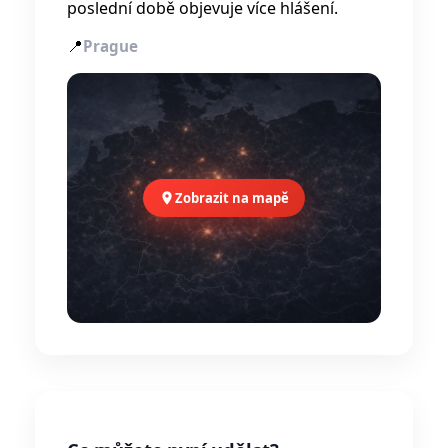
poslední době objevuje více hlášení.
📍
Prague
Zobrazit na mapě