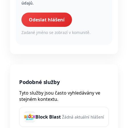
údajů.
Odeslat hlášení
Zadané jméno se zobrazí v komunitě.
Podobné služby
Tyto služby jsou často vyhledávány ve
stejném kontextu.
Block Blast
Žádná aktuální hlášení