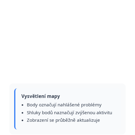
Vysvětlení mapy
Body označují nahlášené problémy
Shluky bodů naznačují zvýšenou aktivitu
Zobrazení se průběžně aktualizuje