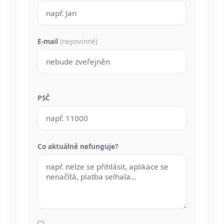
E-mail
(nepovinné)
PSČ
Co aktuálně nefunguje?