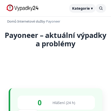
Kategorie ▾
Domů
›
Internetové služby
›
Payoneer
Payoneer – aktuální výpadky
a problémy
0
Hlášení (24 h)