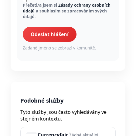
Přečetl/a jsem si
Zásady ochrany osobních
údajů
a souhlasím se zpracováním svých
údajů.
Odeslat hlášení
Zadané jméno se zobrazí v komunitě.
Podobné služby
Tyto služby jsou často vyhledávány ve
stejném kontextu.
Currencyfair
Žádná aktuální