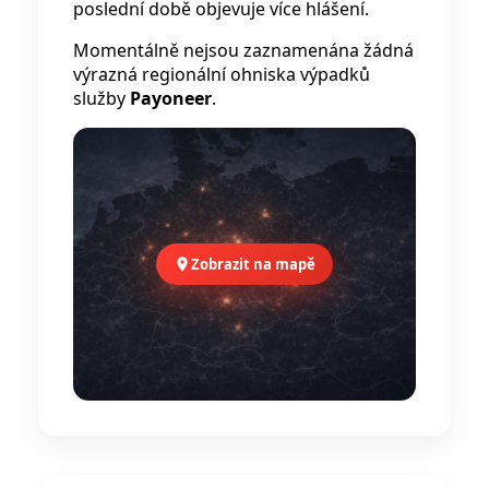
poslední době objevuje více hlášení.
Momentálně nejsou zaznamenána žádná
výrazná regionální ohniska výpadků
služby
Payoneer
.
Zobrazit na mapě