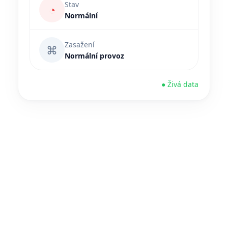
Stav
◔
Normální
Zasažení
⌘
Normální provoz
● Živá data