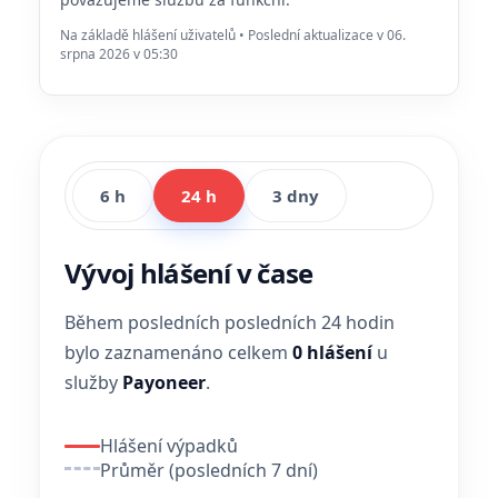
Na základě hlášení uživatelů • Poslední aktualizace v 06.
srpna 2026 v 05:30
6 h
24 h
3 dny
Vývoj hlášení v čase
Během posledních posledních 24 hodin
bylo zaznamenáno celkem
0 hlášení
u
služby
Payoneer
.
Hlášení výpadků
Průměr (posledních 7 dní)