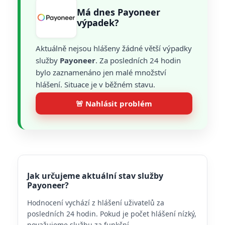
Má dnes Payoneer
výpadek?
Aktuálně nejsou hlášeny žádné větší výpadky
služby
Payoneer
. Za posledních 24 hodin
bylo zaznamenáno jen malé množství
hlášení. Situace je v běžném stavu.
🚨 Nahlásit problém
Jak určujeme aktuální stav služby
Payoneer?
Hodnocení vychází z hlášení uživatelů za
posledních 24 hodin. Pokud je počet hlášení nízký,
považujeme službu za funkční.