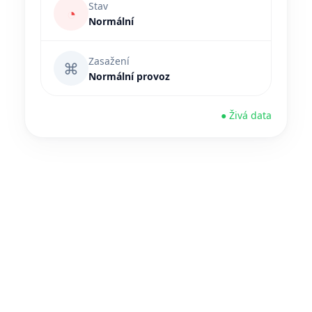
Stav
◔
Normální
Zasažení
⌘
Normální provoz
● Živá data