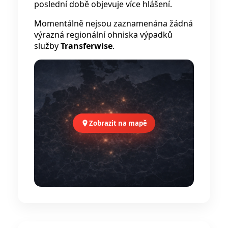
poslední době objevuje více hlášení.
Momentálně nejsou zaznamenána žádná
výrazná regionální ohniska výpadků
služby
Transferwise
.
Zobrazit na mapě