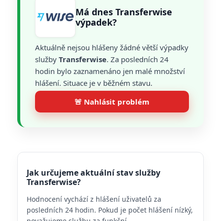
Má dnes Transferwise
výpadek?
Aktuálně nejsou hlášeny žádné větší výpadky
služby
Transferwise
. Za posledních 24
hodin bylo zaznamenáno jen malé množství
hlášení. Situace je v běžném stavu.
🚨 Nahlásit problém
Jak určujeme aktuální stav služby
Transferwise?
Hodnocení vychází z hlášení uživatelů za
posledních 24 hodin. Pokud je počet hlášení nízký,
považujeme službu za funkční.