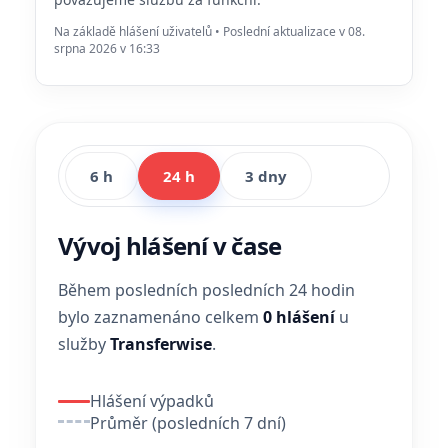
Na základě hlášení uživatelů • Poslední aktualizace v 08.
srpna 2026 v 16:33
6 h
24 h
3 dny
Vývoj hlášení v čase
Během posledních posledních 24 hodin
bylo zaznamenáno celkem
0 hlášení
u
služby
Transferwise
.
Hlášení výpadků
Průměr (posledních 7 dní)