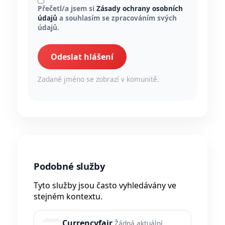
Přečetl/a jsem si
Zásady ochrany osobních
údajů
a souhlasím se zpracováním svých
údajů.
Odeslat hlášení
Zadané jméno se zobrazí v komunitě.
Podobné služby
Tyto služby jsou často vyhledávány ve
stejném kontextu.
Currencyfair
Žádná aktuální