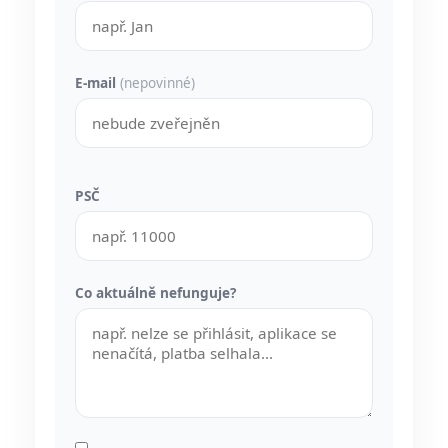
E-mail
(nepovinné)
PSČ
Co aktuálně nefunguje?