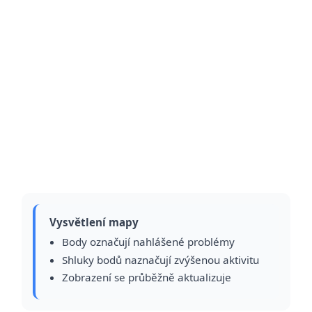
Vysvětlení mapy
Body označují nahlášené problémy
Shluky bodů naznačují zvýšenou aktivitu
Zobrazení se průběžně aktualizuje