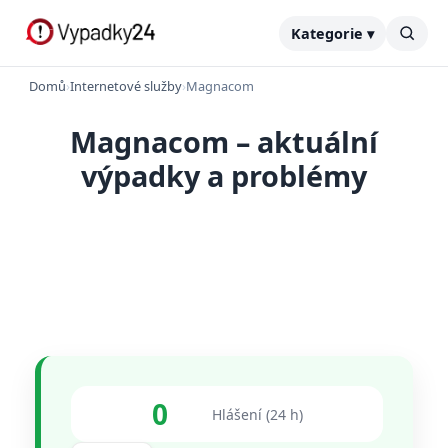
Kategorie ▾
Domů
›
Internetové služby
›
Magnacom
Magnacom – aktuální
výpadky a problémy
0
Hlášení (24 h)