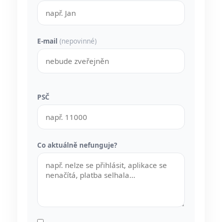
E-mail
(nepovinné)
PSČ
Co aktuálně nefunguje?