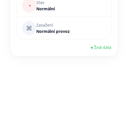
Stav
◔
Normální
Zasažení
⌘
Normální provoz
● Živá data