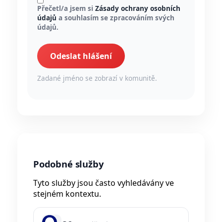
Přečetl/a jsem si
Zásady ochrany osobních
údajů
a souhlasím se zpracováním svých
údajů.
Odeslat hlášení
Zadané jméno se zobrazí v komunitě.
Podobné služby
Tyto služby jsou často vyhledávány ve
stejném kontextu.