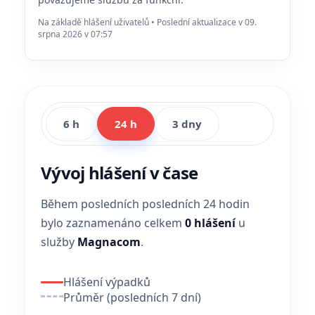
Na základě hlášení uživatelů • Poslední aktualizace v 09.
srpna 2026 v 07:57
6 h
24 h
3 dny
Vývoj hlášení v čase
Během posledních posledních 24 hodin
bylo zaznamenáno celkem
0 hlášení
u
služby
Magnacom
.
Hlášení výpadků
Průměr (posledních 7 dní)