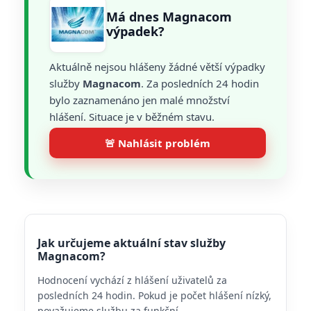
Má dnes Magnacom
výpadek?
Aktuálně nejsou hlášeny žádné větší výpadky
služby
Magnacom
. Za posledních 24 hodin
bylo zaznamenáno jen malé množství
hlášení. Situace je v běžném stavu.
🚨 Nahlásit problém
Jak určujeme aktuální stav služby
Magnacom?
Hodnocení vychází z hlášení uživatelů za
posledních 24 hodin. Pokud je počet hlášení nízký,
považujeme službu za funkční.