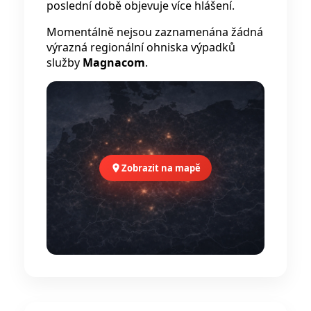
poslední době objevuje více hlášení.
Momentálně nejsou zaznamenána žádná
výrazná regionální ohniska výpadků
služby
Magnacom
.
Zobrazit na mapě