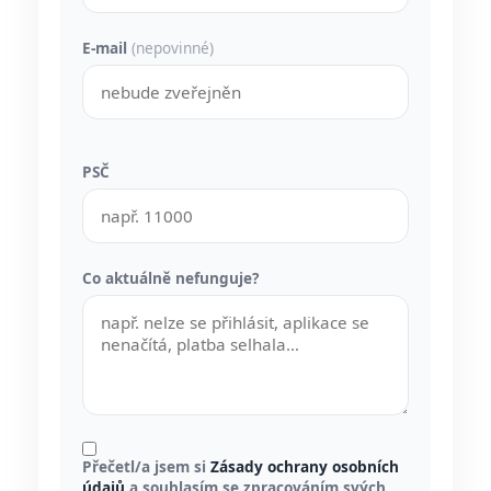
E-mail
(nepovinné)
PSČ
Co aktuálně nefunguje?
Přečetl/a jsem si
Zásady ochrany osobních
údajů
a souhlasím se zpracováním svých