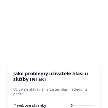
Jaké problémy uživatelé hlásí u
služby INTEK?
Uživatelé aktuálně nejčastěji hlásí následující
potíže.
⚠️
webové stránky
0