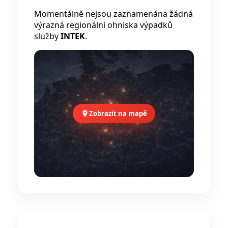
Momentálně nejsou zaznamenána žádná
výrazná regionální ohniska výpadků
služby
INTEK
.
Zobrazit na mapě