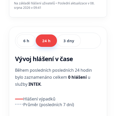
Na základě hlášení uživatelů • Poslední aktualizace v 08.
srpna 2026 v 09:41
6 h
24 h
3 dny
Vývoj hlášení v čase
Během posledních posledních 24 hodin
bylo zaznamenáno celkem
0 hlášení
u
služby
INTEK
.
Hlášení výpadků
Průměr (posledních 7 dní)