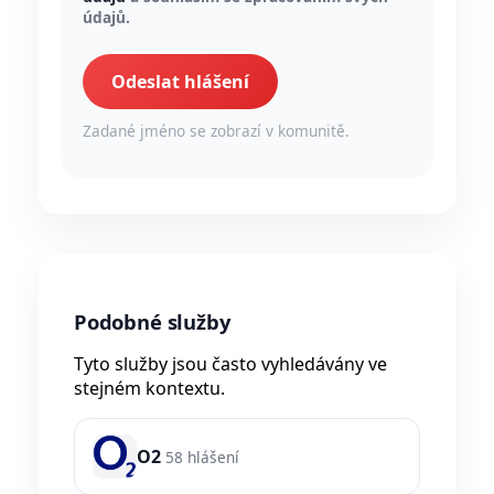
údajů.
Odeslat hlášení
Zadané jméno se zobrazí v komunitě.
Podobné služby
Tyto služby jsou často vyhledávány ve
stejném kontextu.
O2
58 hlášení