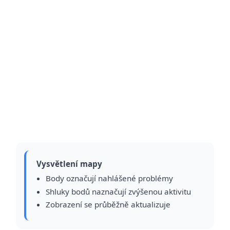
Vysvětlení mapy
Body označují nahlášené problémy
Shluky bodů naznačují zvýšenou aktivitu
Zobrazení se průběžně aktualizuje