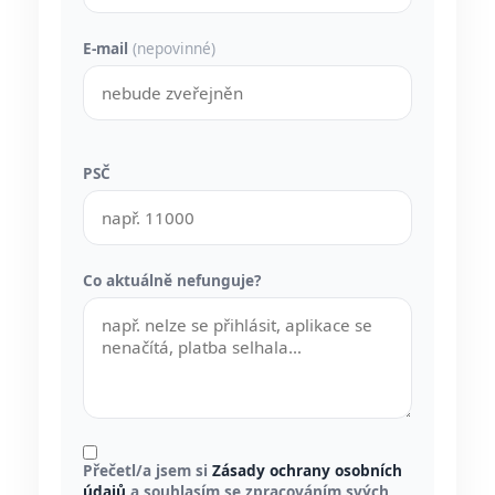
E-mail
(nepovinné)
PSČ
Co aktuálně nefunguje?
Přečetl/a jsem si
Zásady ochrany osobních
údajů
a souhlasím se zpracováním svých