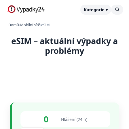
Kategorie ▾
Domů
›
Mobilní sítě
›
eSIM
eSIM – aktuální výpadky a
problémy
0
Hlášení (24 h)