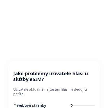
Jaké problémy uživatelé hlásí u
služby eSIM?
Uživatelé aktuálně nejčastěji hlásí následující
potíže.
⚠️
webové stránky
0