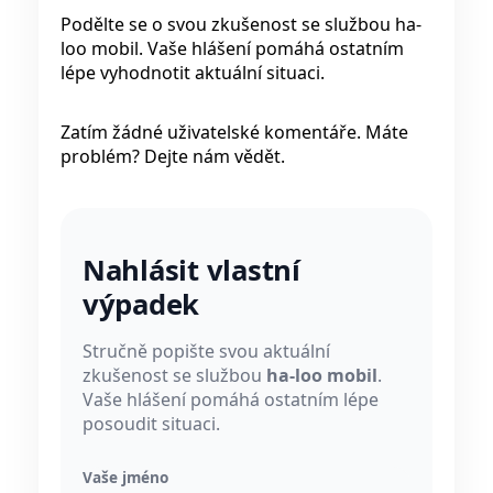
Podělte se o svou zkušenost se službou ha-
loo mobil. Vaše hlášení pomáhá ostatním
lépe vyhodnotit aktuální situaci.
Zatím žádné uživatelské komentáře. Máte
problém? Dejte nám vědět.
Nahlásit vlastní
výpadek
Stručně popište svou aktuální
zkušenost se službou
ha-loo mobil
.
Vaše hlášení pomáhá ostatním lépe
posoudit situaci.
Vaše jméno