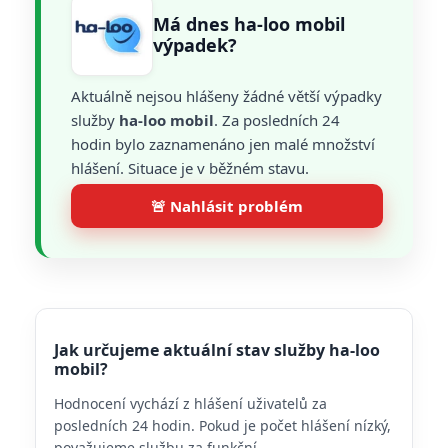
Má dnes ha-loo mobil
výpadek?
Aktuálně nejsou hlášeny žádné větší výpadky
služby
ha-loo mobil
. Za posledních 24
hodin bylo zaznamenáno jen malé množství
hlášení. Situace je v běžném stavu.
🚨 Nahlásit problém
Jak určujeme aktuální stav služby ha-loo
mobil?
Hodnocení vychází z hlášení uživatelů za
posledních 24 hodin. Pokud je počet hlášení nízký,
považujeme službu za funkční.