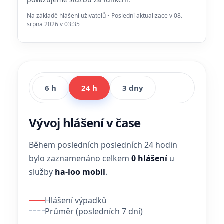
Na základě hlášení uživatelů • Poslední aktualizace v 08.
srpna 2026 v 03:35
6 h
24 h
3 dny
Vývoj hlášení v čase
Během posledních posledních 24 hodin
bylo zaznamenáno celkem
0 hlášení
u
služby
ha-loo mobil
.
Hlášení výpadků
Průměr (posledních 7 dní)