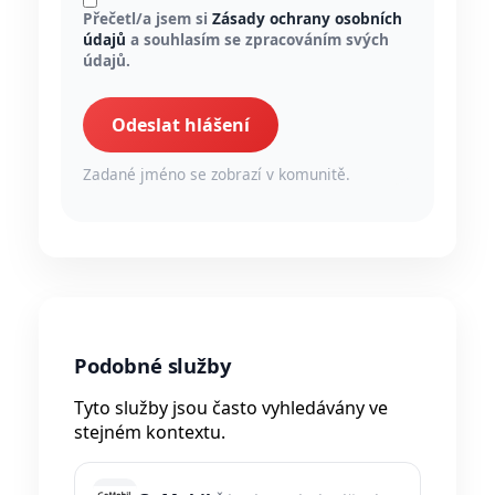
Přečetl/a jsem si
Zásady ochrany osobních
údajů
a souhlasím se zpracováním svých
údajů.
Odeslat hlášení
Zadané jméno se zobrazí v komunitě.
Podobné služby
Tyto služby jsou často vyhledávány ve
stejném kontextu.