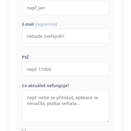
E-mail
(nepovinné)
PSČ
Co aktuálně nefunguje?