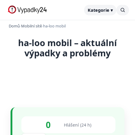
Kategorie ▾
Domů
›
Mobilní sítě
›
ha-loo mobil
ha-loo mobil – aktuální
výpadky a problémy
0
Hlášení (24 h)