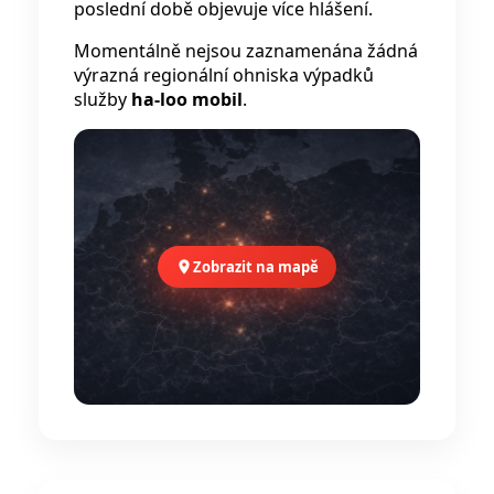
poslední době objevuje více hlášení.
Momentálně nejsou zaznamenána žádná
výrazná regionální ohniska výpadků
služby
ha-loo mobil
.
Zobrazit na mapě