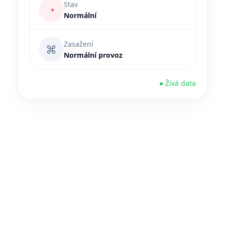
Stav
◔
Normální
Zasažení
⌘
Normální provoz
● Živá data