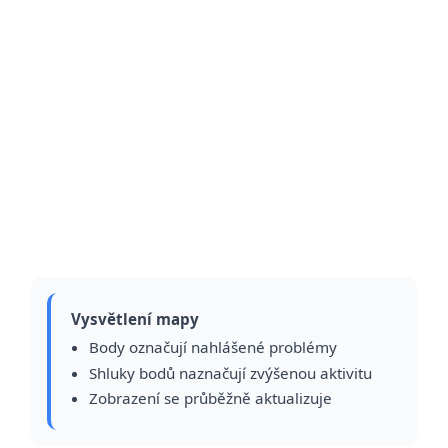
Vysvětlení mapy
Body označují nahlášené problémy
Shluky bodů naznačují zvýšenou aktivitu
Zobrazení se průběžně aktualizuje