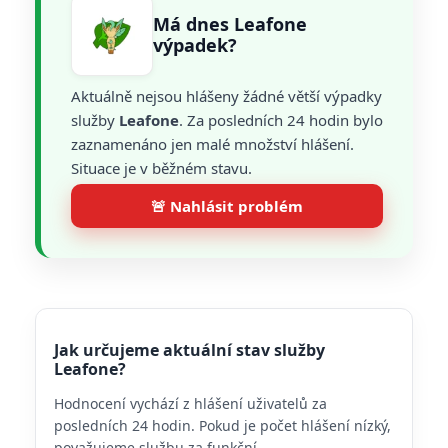
Má dnes Leafone
výpadek?
Aktuálně nejsou hlášeny žádné větší výpadky
služby
Leafone
. Za posledních 24 hodin bylo
zaznamenáno jen malé množství hlášení.
Situace je v běžném stavu.
🚨 Nahlásit problém
Jak určujeme aktuální stav služby
Leafone?
Hodnocení vychází z hlášení uživatelů za
posledních 24 hodin. Pokud je počet hlášení nízký,
považujeme službu za funkční.