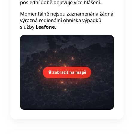
poslední době objevuje více hlášení.
Momentálně nejsou zaznamenána žádná
výrazná regionální ohniska výpadků
služby
Leafone
.
Zobrazit na mapě