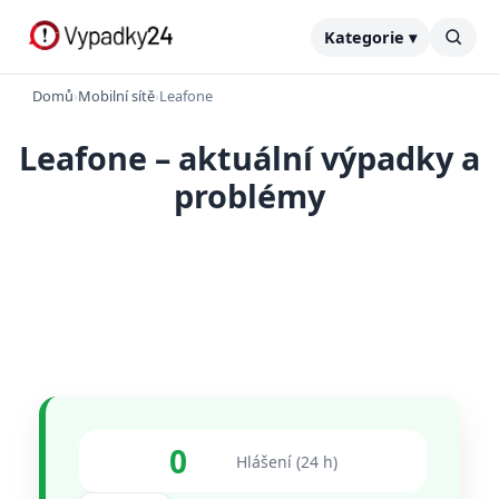
Kategorie ▾
Domů
›
Mobilní sítě
›
Leafone
Leafone – aktuální výpadky a
problémy
0
Hlášení (24 h)