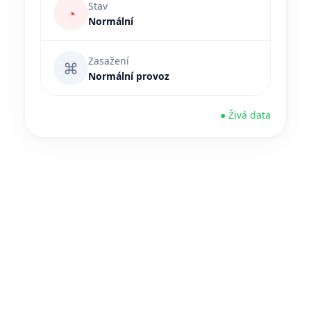
Stav
◔
Normální
Zasažení
⌘
Normální provoz
● Živá data