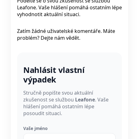
Podělte se o svou zkušenost se službou
Leafone. Vaše hlášení pomáhá ostatním lépe
vyhodnotit aktuální situaci.
Zatím žádné uživatelské komentáře. Máte
problém? Dejte nám vědět.
Nahlásit vlastní
výpadek
Stručně popište svou aktuální
zkušenost se službou
Leafone
. Vaše
hlášení pomáhá ostatním lépe
posoudit situaci.
Vaše jméno