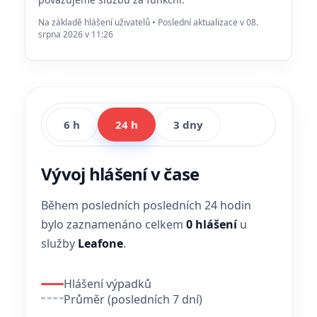
Na základě hlášení uživatelů • Poslední aktualizace v 08.
srpna 2026 v 11:26
6 h
24 h
3 dny
Vývoj hlášení v čase
Během posledních posledních 24 hodin
bylo zaznamenáno celkem
0 hlášení
u
služby
Leafone
.
Hlášení výpadků
Průměr (posledních 7 dní)