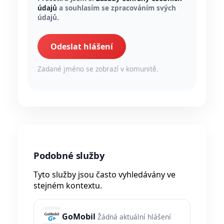
údajů
a souhlasím se zpracováním svých
údajů.
Odeslat hlášení
Zadané jméno se zobrazí v komunitě.
Podobné služby
Tyto služby jsou často vyhledávány ve
stejném kontextu.
GoMobil
Žádná aktuální hlášení