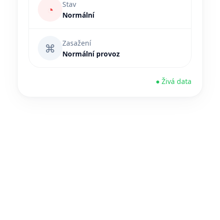
Stav
◔
Normální
Zasažení
⌘
Normální provoz
● Živá data