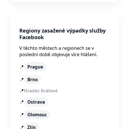
Regiony zasažené výpadky služby
Facebook
V těchto městech a regionech se v
poslední době objevuje více hlášení.
📍
Prague
📍
Brno
📍
Hradec Králové
📍
Ostrava
📍
Olomouc
📍
Zlín