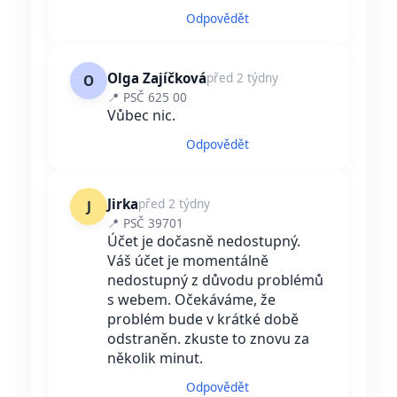
Odpovědět
Olga Zajíčková
před 2 týdny
O
📍 PSČ 625 00
Vůbec nic.
Odpovědět
Jirka
před 2 týdny
J
📍 PSČ 39701
Účet je dočasně nedostupný.
Váš účet je momentálně
nedostupný z důvodu problémů
s webem. Očekáváme, že
problém bude v krátké době
odstraněn. zkuste to znovu za
několik minut.
Odpovědět