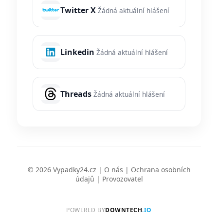
Twitter X
Žádná aktuální hlášení
Linkedin
Žádná aktuální hlášení
Threads
Žádná aktuální hlášení
© 2026 Vypadky24.cz |
O nás
|
Ochrana osobních
údajů
|
Provozovatel
POWERED BY
DOWNTECH
.IO