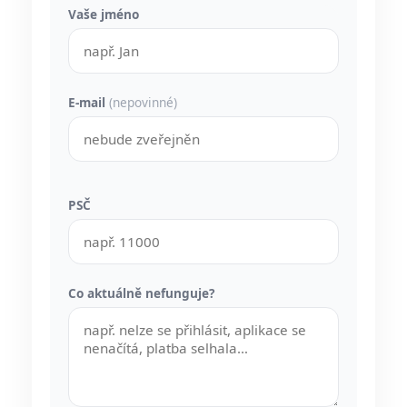
Vaše jméno
E-mail
(nepovinné)
PSČ
Co aktuálně nefunguje?