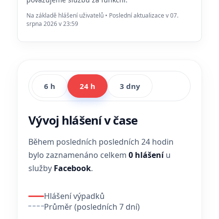
Na základě hlášení uživatelů • Poslední aktualizace v 07.
srpna 2026 v 23:59
6 h
24 h
3 dny
Vývoj hlášení v čase
Během posledních posledních 24 hodin
bylo zaznamenáno celkem
0 hlášení
u
služby
Facebook
.
Hlášení výpadků
Průměr (posledních 7 dní)