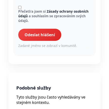
Přečetl/a jsem si
Zásady ochrany osobních
údajů
a souhlasím se zpracováním svých
údajů.
Odeslat hlášení
Zadané jméno se zobrazí v komunitě.
Podobné služby
Tyto služby jsou často vyhledávány ve
stejném kontextu.