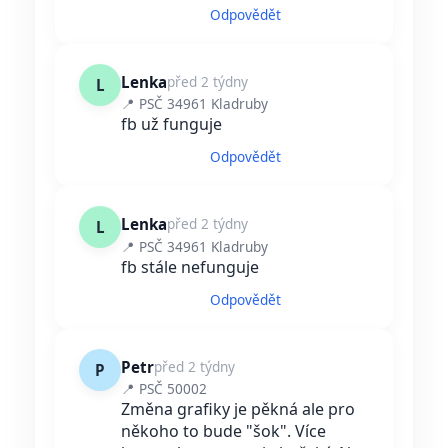
Odpovědět
Lenka
před 2 týdny
L
📍 PSČ 34961 Kladruby
fb už funguje
Odpovědět
Lenka
před 2 týdny
L
📍 PSČ 34961 Kladruby
fb stále nefunguje
Odpovědět
Petr
před 2 týdny
P
📍 PSČ 50002
Změna grafiky je pěkná ale pro
někoho to bude "šok". Více